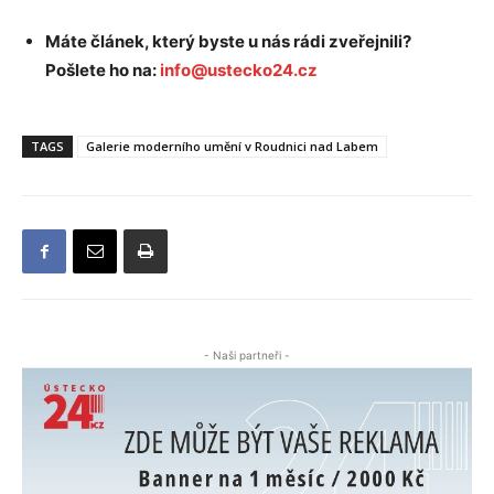
Máte článek, který byste u nás rádi zveřejnili?
Pošlete ho na:
info@ustecko24.cz
TAGS
Galerie moderního umění v Roudnici nad Labem
- Naši partneři -