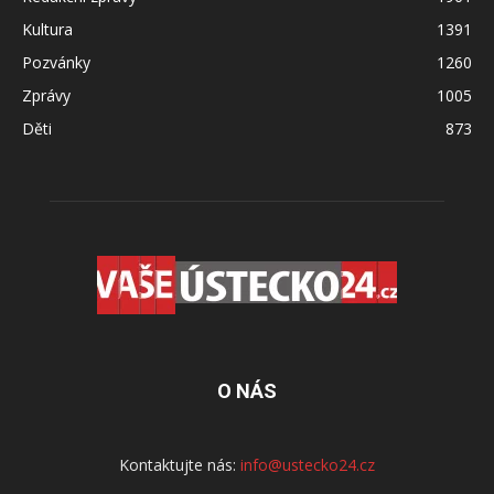
Kultura
1391
Pozvánky
1260
Zprávy
1005
Děti
873
O NÁS
Kontaktujte nás:
info@ustecko24.cz