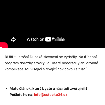
DUBÍ –
Letošní Dubské slavnosti se vydařily. Na třídenní
program dorazily stovky lidí, které neodradily ani drobné
komplikace související s trvající covidovou situací.
Máte článek, který byste u nás rádi zveřejnili?
Pošlete ho na:
info@ustecko24.cz