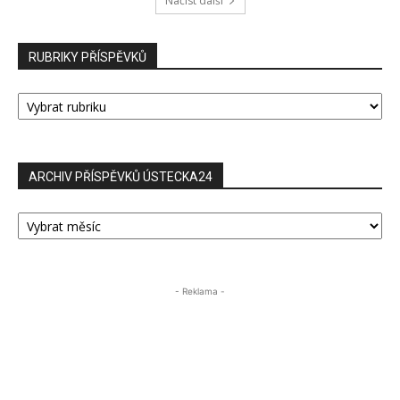
Načíst další
RUBRIKY PŘÍSPĚVKŮ
RUBRIKY
PŘÍSPĚVKŮ
ARCHIV PŘÍSPĚVKŮ ÚSTECKA24
ARCHIV
PŘÍSPĚVKŮ
ÚSTECKA24
- Reklama -