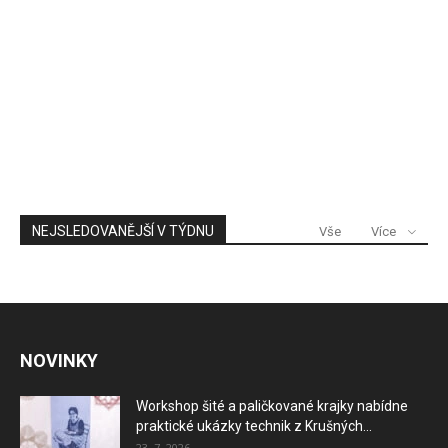
NEJSLEDOVANĚJŠÍ V TÝDNU
Vše
Více
NOVINKY
Workshop šité a paličkované krajky nabídne
praktické ukázky technik z Krušných...
23. 7. 2026