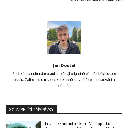
Jan Dostal
Redakční a editorské práci se věnuji brigádně při středoškolském
studiu. Zajímám se o sport, konkrétně hlavně fotbal, cestování a
počítače.
SOUVISEJÍCÍ PŘÍSPĚVKY
Lovosice burácí rockem: V lesoparku