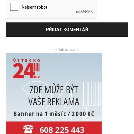
- Naši partneři -