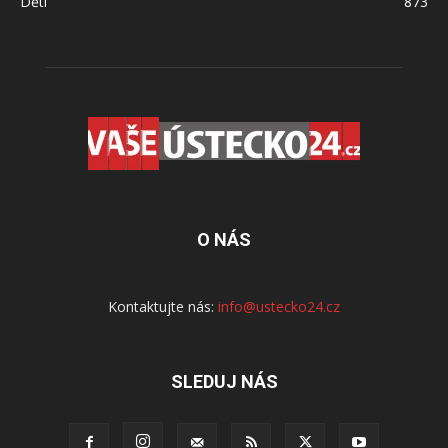
Děti
873
O NÁS
Kontaktujte nás:
info@ustecko24.cz
SLEDUJ NÁS