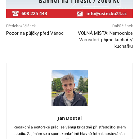
Předchozí článek
Další článek
Pozor na půjčky před Vánoci
VOLNÁ MÍSTA: Nemocnice
Varnsdorf přijme kuchaře/
kuchařku
Jan Dostal
Redakční a editorské práci se věnuji brigádně při středoškolském
studiu. Zajímám se o sport, konkrétně hlavně fotbal, cestování a