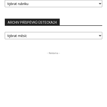
PŘÍSPĚVKŮ
ARCHIV PŘÍSPĚVKŮ ÚSTECKA24
ARCHIV
PŘÍSPĚVKŮ
ÚSTECKA24
- Reklama -