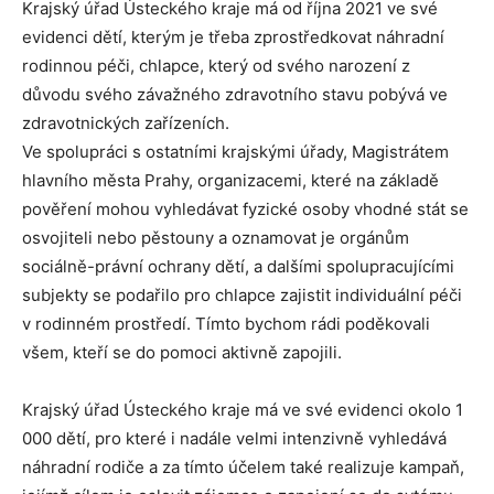
Krajský úřad Ústeckého kraje má od října 2021 ve své
evidenci dětí, kterým je třeba zprostředkovat náhradní
rodinnou péči, chlapce, který od svého narození z
důvodu svého závažného zdravotního stavu pobývá ve
zdravotnických zařízeních.
Ve spolupráci s ostatními krajskými úřady, Magistrátem
hlavního města Prahy, organizacemi, které na základě
pověření mohou vyhledávat fyzické osoby vhodné stát se
osvojiteli nebo pěstouny a oznamovat je orgánům
sociálně-právní ochrany dětí, a dalšími spolupracujícími
subjekty se podařilo pro chlapce zajistit individuální péči
v rodinném prostředí. Tímto bychom rádi poděkovali
všem, kteří se do pomoci aktivně zapojili.
Krajský úřad Ústeckého kraje má ve své evidenci okolo 1
000 dětí, pro které i nadále velmi intenzivně vyhledává
náhradní rodiče a za tímto účelem také realizuje kampaň,