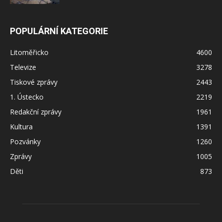
POPULÁRNÍ KATEGORIE
Litoměřicko
4600
Televize
3278
Tiskové zprávy
2443
1. Ústecko
2219
Redakční zprávy
1961
Kultura
1391
Pozvánky
1260
Zprávy
1005
Děti
873