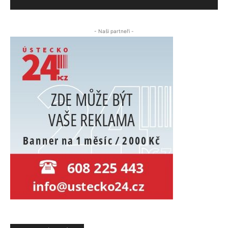
- Naši partneři -