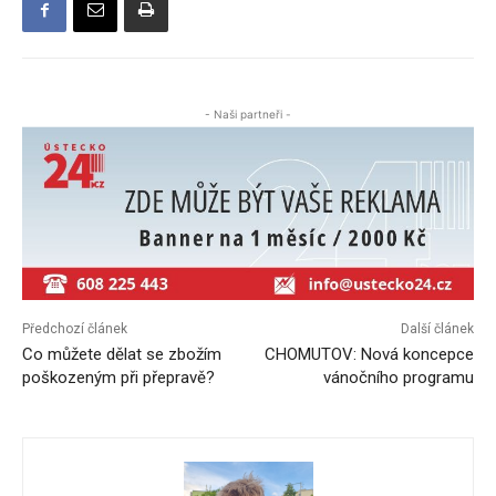
- Naši partneři -
Předchozí článek
Další článek
Co můžete dělat se zbožím
CHOMUTOV: Nová koncepce
poškozeným při přepravě?
vánočního programu