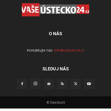
O NÁS
Kontaktujte nás:
info@ustecko24.cz
SLEDUJ NÁS
© Ústecko24