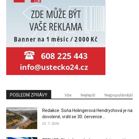
POSLEDNÍ ZPRÁVY
Vše
Nejlepší
Nejpopulárnější
Redakce: Soňa Holingerová Hendrychová je na
dovolené, vrátí se 30. července...
23. 7. 2026