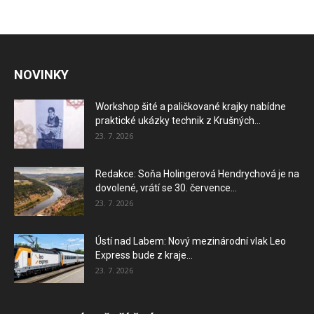
NOVINKY
Workshop šité a paličkované krajky nabídne
praktické ukázky technik z Krušných...
23. 7. 2026
Redakce: Soňa Holingerová Hendrychová je na
dovolené, vrátí se 30. července...
23. 7. 2026
Ústí nad Labem: Nový mezinárodní vlak Leo
Express bude z kraje...
23. 7. 2026