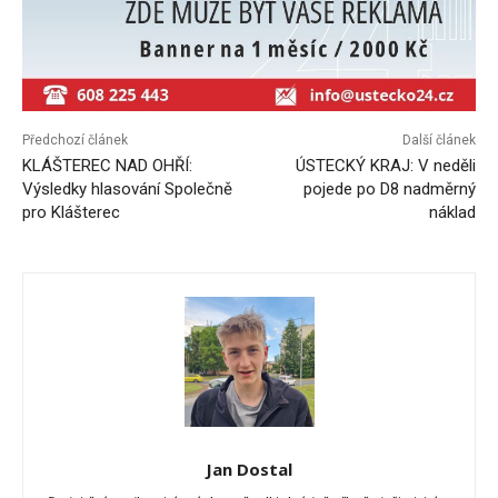
Předchozí článek
Další článek
KLÁŠTEREC NAD OHŘÍ:
ÚSTECKÝ KRAJ: V neděli
Výsledky hlasování Společně
pojede po D8 nadměrný
pro Klášterec
náklad
Jan Dostal