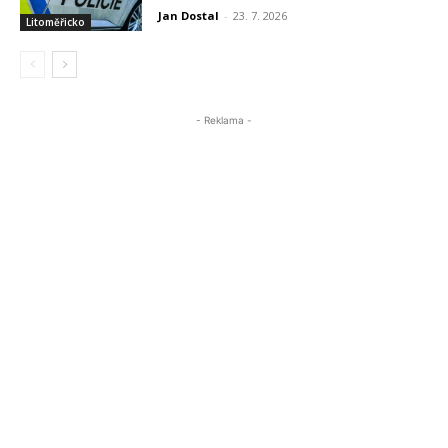
Jan Dostal
-
23. 7. 2026
Litoměřicko
- Reklama -