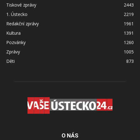
Tiskové zprávy
2443
1. Ústecko
2219
Redakční zprávy
1961
Kultura
1391
Pozvánky
1260
Zprávy
1005
Děti
873
O NÁS