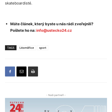
skateboardisté.
Máte článek, který byste u nás rádi zveřejnili?
Pošlete ho na:
info@ustecko24.cz
TAGS
Litoměřice
sport
- Naši partneři -