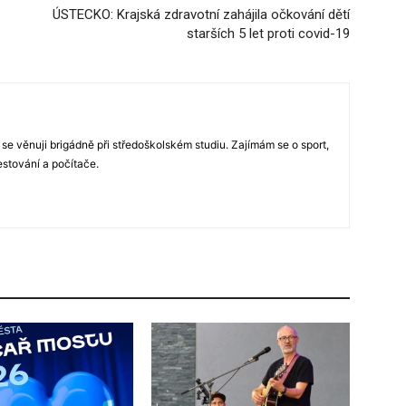
ÚSTECKO: Krajská zdravotní zahájila očkování dětí
starších 5 let proti covid-19
 se věnuji brigádně při středoškolském studiu. Zajímám se o sport,
estování a počítače.