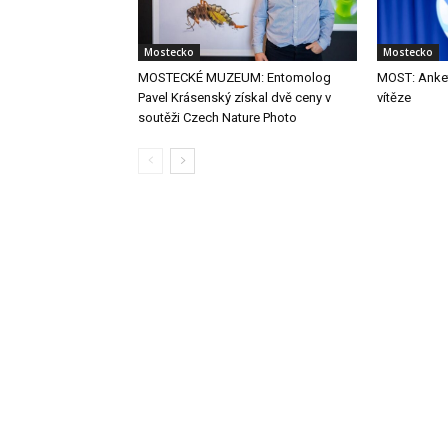
Mostecko
Mostecko
MOSTECKÉ MUZEUM: Entomolog
MOST: Anket
Pavel Krásenský získal dvě ceny v
vítěze
soutěži Czech Nature Photo