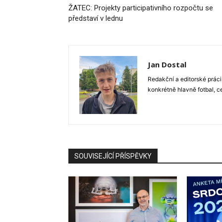
ŽATEC: Projekty participativního rozpočtu se
představí v lednu
Jan Dostal
Redakční a editorské práci
konkrétně hlavně fotbal, c
SOUVISEJÍCÍ PŘÍSPĚVKY