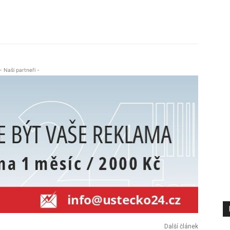
- Naši partneři -
Další článek