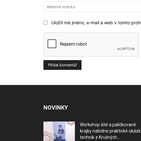
Uložit mé jméno, e-mail a web v tomto prohl
NOVINKY
Workshop šité a paličkované
krajky nabídne praktické ukázk
technik z Krušných...