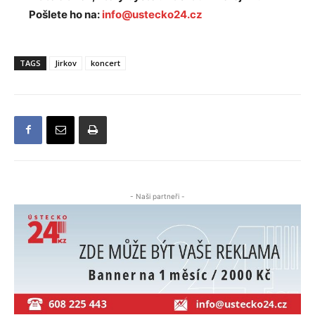
Pošlete ho na:
info@ustecko24.cz
TAGS
Jirkov
koncert
- Naši partneři -