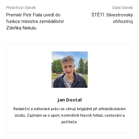
Předchozí článek
Další článek
Premiér Petr Fiala uvedl do
ŠTĚTÍ: Silvestrovský
funkce ministra zemědělství
ohňostroj
Zdeňka Nekulu
Jan Dostal
Redakční a editorské práci se věnuji brigádně při středoškolském
studiu. Zajímám se o sport, konkrétně hlavně fotbal, cestování a
počítače.