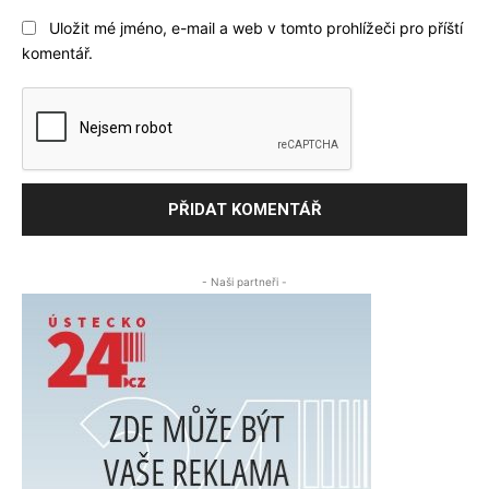
Uložit mé jméno, e-mail a web v tomto prohlížeči pro příští
komentář.
- Naši partneři -