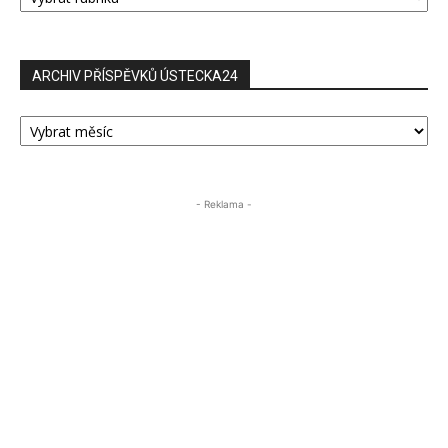
ARCHIV PŘÍSPĚVKŮ ÚSTECKA24
ARCHIV
PŘÍSPĚVKŮ
ÚSTECKA24
- Reklama -