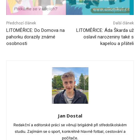
Předchozí článek
Další článek
LITOMĚŘICE: Do Domova na
LITOMĚŘICE: Áda Škarda už
pahorku dorazily známé
oslavil narozeniny také s
osobnosti
kapelou a přáteli
Jan Dostal
Redakční a editorské práci se věnuji brigádně při středoškolském
studiu. Zajímám se o sport, konkrétně hlavně fotbal, cestování a
počítače.