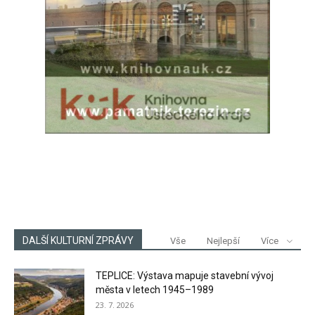
DALŠÍ KULTURNÍ ZPRÁVY
Vše
Nejlepší
Více
TEPLICE: Výstava mapuje stavební vývoj
města v letech 1945–1989
23. 7. 2026