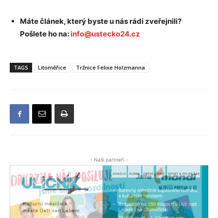
Máte článek, který byste u nás rádi zveřejnili?
Pošlete ho na:
info@ustecko24.cz
TAGS
Litoměřice
Tržnice Felixe Holzmanna
- Naši partneři -