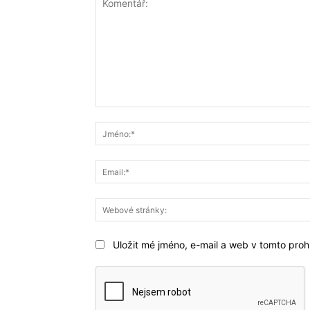
Komentář:
Uložit mé jméno, e-mail a web v tomto prohl