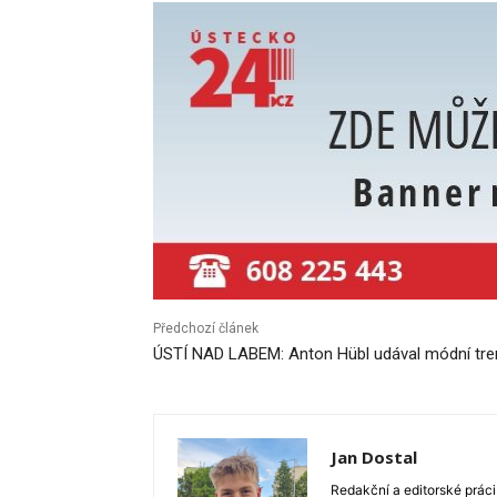
Předchozí článek
ÚSTÍ NAD LABEM: Anton Hübl udával módní tre
Jan Dostal
Redakční a editorské práci