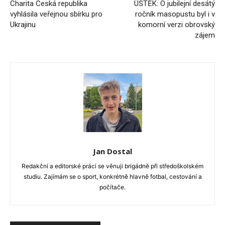
Charita Česká republika
ÚŠTĚK: O jubilejní desátý
vyhlásila veřejnou sbírku pro
ročník masopustu byl i v
Ukrajinu
komorní verzi obrovský
zájem
Jan Dostal
Redakční a editorské práci se věnuji brigádně při středoškolském
studiu. Zajímám se o sport, konkrétně hlavně fotbal, cestování a
počítače.