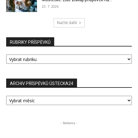
23. 7. 2026
Načíst další
RUBRIKY PŘÍSPĚVKŮ
RUBRIKY
PŘÍSPĚVKŮ
ARCHIV PŘÍSPĚVKŮ ÚSTECKA24
ARCHIV
PŘÍSPĚVKŮ
ÚSTECKA24
- Reklama -