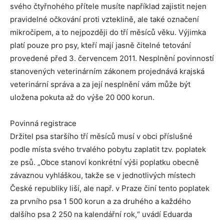
svého čtyřnohého přítele musíte například zajistit nejen
pravidelné očkování proti vzteklině, ale také označení
mikročipem, a to nejpozději do tří měsíců věku. Výjimka
platí pouze pro psy, kteří mají jasně čitelné tetování
provedené před 3. červencem 2011. Nesplnění povinností
stanovených veterinárním zákonem projednává krajská
veterinární správa a za její nesplnění vám může být
uložena pokuta až do výše 20 000 korun.
Povinná registrace
Držitel psa staršího tří měsíců musí v obci příslušné
podle místa svého trvalého pobytu zaplatit tzv. poplatek
ze psů. „Obce stanoví konkrétní výši poplatku obecně
závaznou vyhláškou, takže se v jednotlivých místech
České republiky liší, ale např. v Praze činí tento poplatek
za prvního psa 1 500 korun a za druhého a každého
dalšího psa 2 250 na kalendářní rok,“ uvádí Eduarda