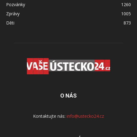
Pozvánky
1260
Zprávy
1005
Děti
873
O NÁS
Kontaktujte nás:
info@ustecko24.cz