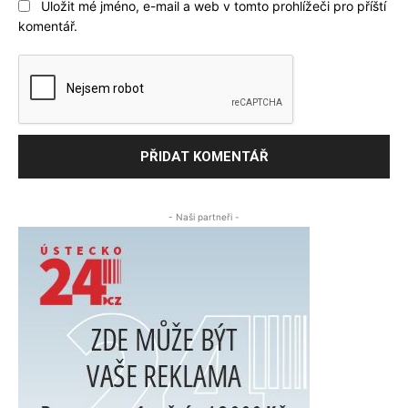
Uložit mé jméno, e-mail a web v tomto prohlížeči pro příští
komentář.
- Naši partneři -