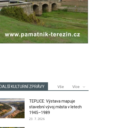
DALŠÍ KULTURNÍ ZPRÁVY
Vše
Více
TEPLICE: Výstava mapuje
stavební vývoj města v letech
1945–1989
23. 7. 2026