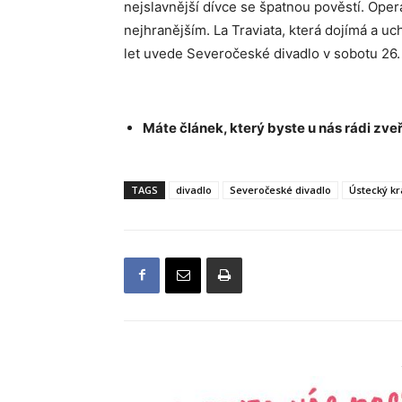
nejslavnější dívce se špatnou pověstí. Opera
nejhranějším. La Traviata, která dojímá a 
let uvede Severočeské divadlo v sobotu 2
Máte článek, který byste u nás rádi zveř
TAGS
divadlo
Severočeské divadlo
Ústecký kr