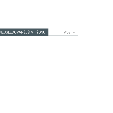
NEJSLEDOVANĚJŠÍ V TÝDNU
Více