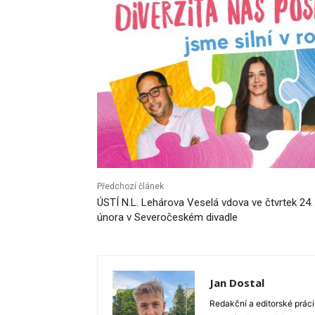
Předchozí článek
ÚSTÍ N.L. Lehárova Veselá vdova ve čtvrtek 24.
února v Severočeském divadle
Jan Dostal
Redakční a editorské práci