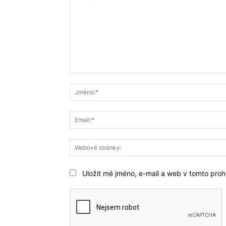
Komentář:
Uložit mé jméno, e-mail a web v tomto prohl