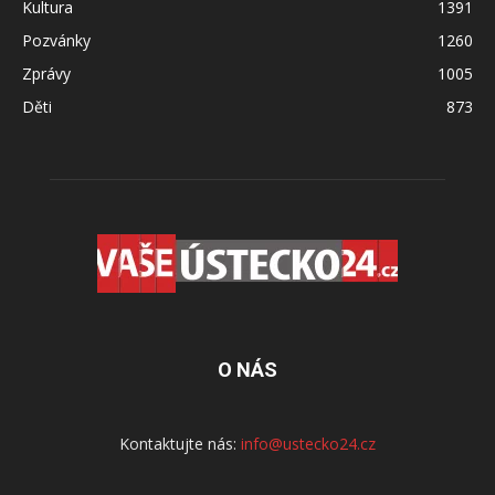
Kultura
1391
Pozvánky
1260
Zprávy
1005
Děti
873
O NÁS
Kontaktujte nás:
info@ustecko24.cz