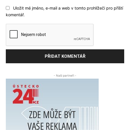
Uložit mé jméno, e-mail a web v tomto prohlížeči pro příští
komentář.
- Naši partneři -