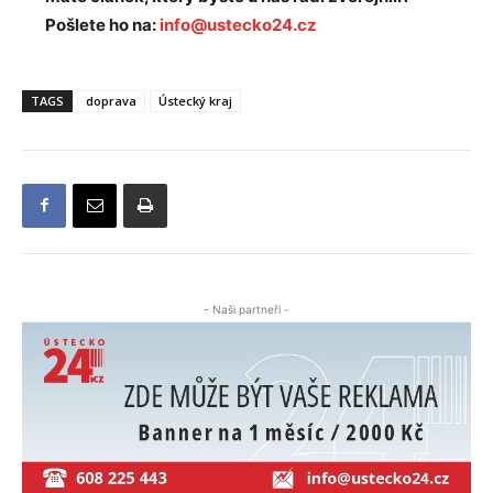
Pošlete ho na:
info@ustecko24.cz
TAGS
doprava
Ústecký kraj
- Naši partneři -