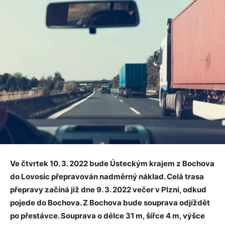
Ve čtvrtek 10. 3. 2022 bude Ústeckým krajem z Bochova
do Lovosic přepravován nadměrný náklad. Celá trasa
přepravy začíná již dne 9. 3. 2022 večer v Plzni, odkud
pojede do Bochova. Z Bochova bude souprava odjíždět
po přestávce. Souprava o délce 31 m, šířce 4 m, výšce