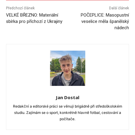
Předchozí článek
Další článek
VELKÉ BŘEZNO: Materiální
POČEPLICE: Masopustní
sbírka pro příchozí z Ukrajiny
veselice měla španělský
nádech
Jan Dostal
Redakční a editorské práci se věnuji brigádně při středoškolském
studiu. Zajímám se o sport, konkrétně hlavně fotbal, cestování a
počítače.