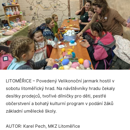
LITOMĚŘICE – Povedený Velikonoční jarmark hostil v
sobotu litoměřický hrad. Na návštěvníky hradu čekaly
desítky prodejců, tvořivé dílničky pro děti, pestřé
občerstvení a bohatý kulturní program v podání žáků
základní umělecké školy.
AUTOR: Karel Pech, MKZ Litoměřice