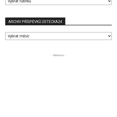
PŘÍSPĚVKŮ
ARCHIV PŘÍSPĚVKŮ ÚSTECKA24
ARCHIV
PŘÍSPĚVKŮ
ÚSTECKA24
- Reklama -