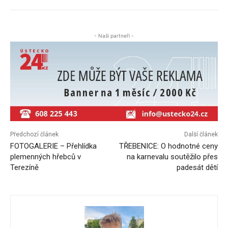
- Naši partneři -
Předchozí článek
Další článek
FOTOGALERIE – Přehlídka
TŘEBENICE: O hodnotné ceny
plemenných hřebců v
na karnevalu soutěžilo přes
Terezíně
padesát dětí