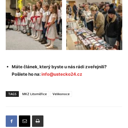
Máte článek, který byste u nás rádi zveřejnili?
Pošlete ho na:
info@ustecko24.cz
TAGS
MKZ Litoměřice
Velikonoce