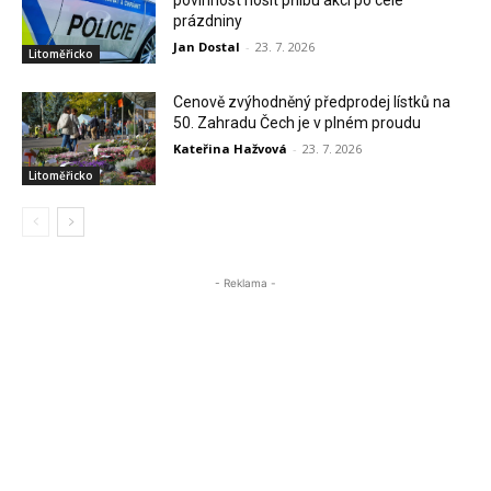
prázdniny
Jan Dostal
-
23. 7. 2026
Litoměřicko
Cenově zvýhodněný předprodej lístků na
50. Zahradu Čech je v plném proudu
Kateřina Hažvová
-
23. 7. 2026
Litoměřicko
- Reklama -