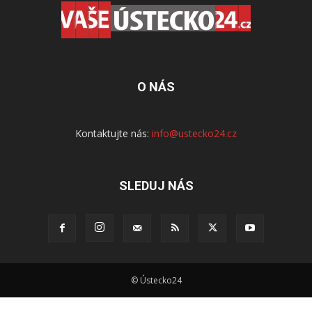
O NÁS
Kontaktujte nás:
info@ustecko24.cz
SLEDUJ NÁS
© Ústecko24