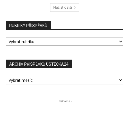
Načíst další
RUBRIKY PŘÍSPĚVKŮ
RUBRIKY
PŘÍSPĚVKŮ
ARCHIV PŘÍSPĚVKŮ ÚSTECKA24
ARCHIV
PŘÍSPĚVKŮ
ÚSTECKA24
- Reklama -