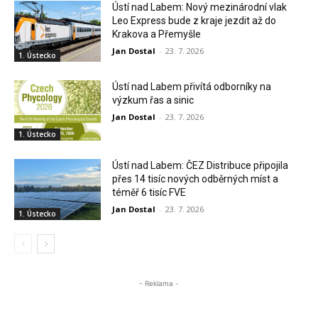
Ústí nad Labem: Nový mezinárodní vlak
Leo Express bude z kraje jezdit až do
Krakova a Přemyšle
Jan Dostal
-
23. 7. 2026
1. Ústecko
Ústí nad Labem přivítá odborníky na
výzkum řas a sinic
Jan Dostal
-
23. 7. 2026
1. Ústecko
Ústí nad Labem: ČEZ Distribuce připojila
přes 14 tisíc nových odběrných míst a
téměř 6 tisíc FVE
Jan Dostal
-
23. 7. 2026
1. Ústecko
- Reklama -