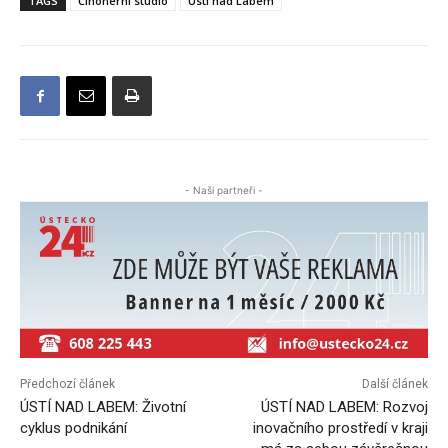
TAGS
Činoherní studio
Ústí nad Labem
- Naši partneři -
Předchozí článek
Další článek
ÚSTÍ NAD LABEM: Životní
ÚSTÍ NAD LABEM: Rozvoj
cyklus podnikání
inovačního prostředí v kraji