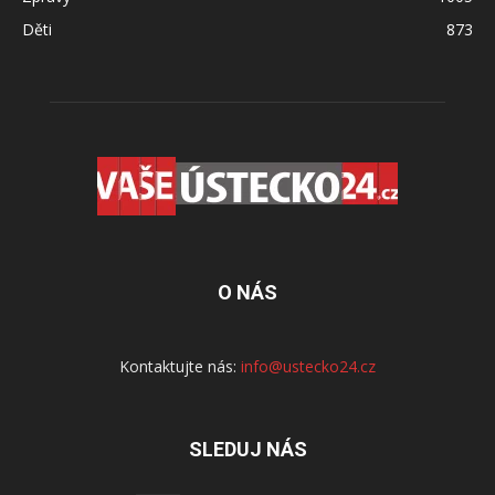
Děti
873
O NÁS
Kontaktujte nás:
info@ustecko24.cz
SLEDUJ NÁS