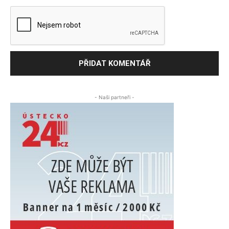
- Naši partneři -