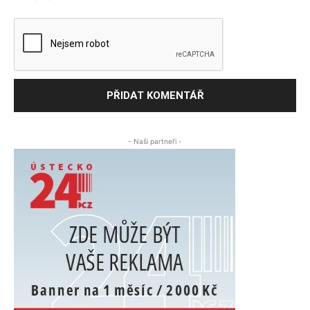
- Naši partneři -