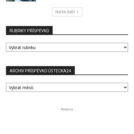
Načíst další
RUBRIKY PŘÍSPĚVKŮ
RUBRIKY
PŘÍSPĚVKŮ
ARCHIV PŘÍSPĚVKŮ ÚSTECKA24
ARCHIV
PŘÍSPĚVKŮ
ÚSTECKA24
- Reklama -