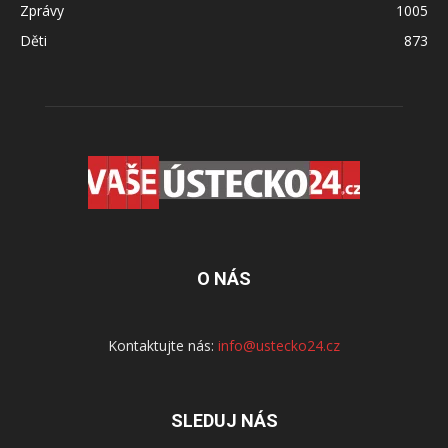
Zprávy
1005
Děti
873
O NÁS
Kontaktujte nás:
info@ustecko24.cz
SLEDUJ NÁS