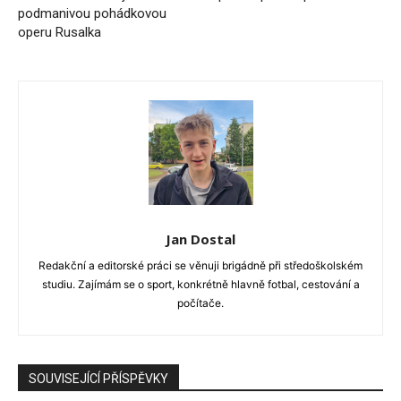
podmanivou pohádkovou
operu Rusalka
Jan Dostal
Redakční a editorské práci se věnuji brigádně při středoškolském
studiu. Zajímám se o sport, konkrétně hlavně fotbal, cestování a
počítače.
SOUVISEJÍCÍ PŘÍSPĚVKY