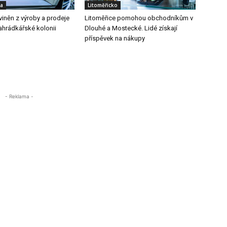
ka
Litoměřicko
iněn z výroby a prodeje
Litoměřice pomohou obchodníkům v
zahrádkářské kolonii
Dlouhé a Mostecké. Lidé získají
příspěvek na nákupy
- Reklama -