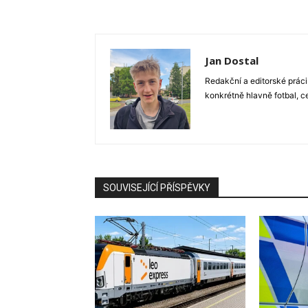
Jan Dostal
Redakční a editorské práci
konkrétně hlavně fotbal, c
SOUVISEJÍCÍ PŘÍSPĚVKY