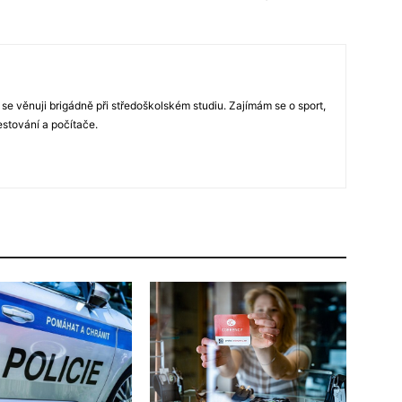
 se věnuji brigádně při středoškolském studiu. Zajímám se o sport,
estování a počítače.