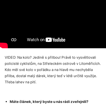
VIDEO: Na kolo? Jedině s přilbou! Právě to vysvětlovali
policisté cyklistům, na Střeleckém ostrově v Litoměřicích.
Kdo měl své kolo v pořádku a na hlavě mu nechyběla
přilba, dostal malý dárek, který teď v létě určitě využije.
Třeba lahev na pití.
Máte článek, který byste u nás rádi zveřejnili?