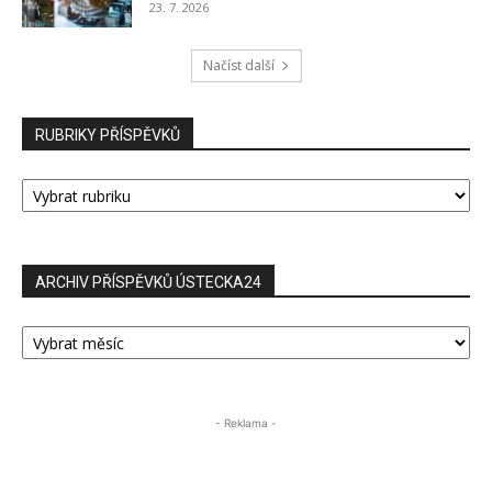
23. 7. 2026
Načíst další
RUBRIKY PŘÍSPĚVKŮ
RUBRIKY
PŘÍSPĚVKŮ
ARCHIV PŘÍSPĚVKŮ ÚSTECKA24
ARCHIV
PŘÍSPĚVKŮ
ÚSTECKA24
- Reklama -