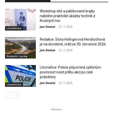
Workshop šité a paličkované krajky
nabídne praktické ukázky technik z
Krušných hor
Jan Dostal
-
23. 7. 2026
Litoměřicko
Redakce: Soňa Holingerová Hendrychová
je na dovolené, vrátí se 30. července 2026
Jan Dostal
-
23. 7. 2026
Redakční zprávy
Litoměřice: Policie připomíná cyklistům
povinnost nosit přilbu akcí po celé
prázdniny
Jan Dostal
-
23. 7. 2026
Litoměřicko
- Reklama -