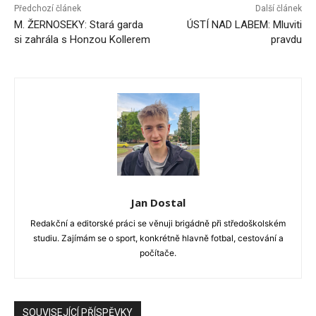
Předchozí článek
Další článek
M. ŽERNOSEKY: Stará garda
ÚSTÍ NAD LABEM: Mluviti
si zahrála s Honzou Kollerem
pravdu
Jan Dostal
Redakční a editorské práci se věnuji brigádně při středoškolském
studiu. Zajímám se o sport, konkrétně hlavně fotbal, cestování a
počítače.
SOUVISEJÍCÍ PŘÍSPĚVKY