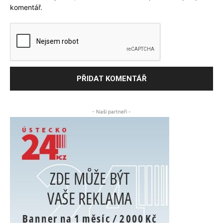
komentář.
- Naši partneři -