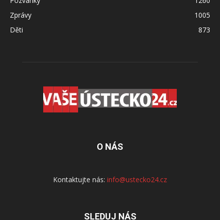
Pozvánky
1260
Zprávy
1005
Děti
873
O NÁS
Kontaktujte nás:
info@ustecko24.cz
SLEDUJ NÁS