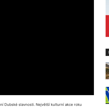
ční Dubské slavnosti. Největší kulturní akce roku