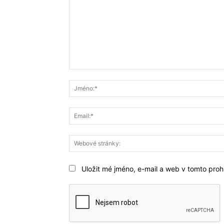
Komentář:
Uložit mé jméno, e-mail a web v tomto prohl