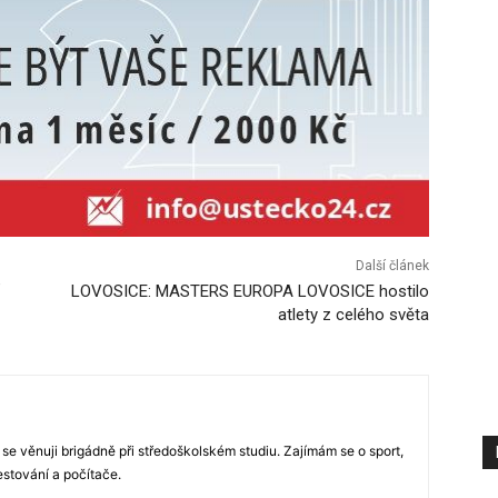
Další článek
LOVOSICE: MASTERS EUROPA LOVOSICE hostilo
atlety z celého světa
 se věnuji brigádně při středoškolském studiu. Zajímám se o sport,
estování a počítače.