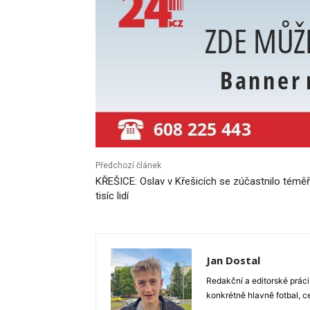
Předchozí článek
KŘEŠICE: Oslav v Křešicích se zúčastnilo téměř
tisíc lidí
Jan Dostal
Redakční a editorské práci
konkrétně hlavně fotbal, c