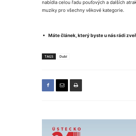
nabídla celou řadu pouťových a dalších atra
muziky pro všechny věkové kategorie.
Máte článek, který byste u nás rádi zveř
TAGS
Dubí