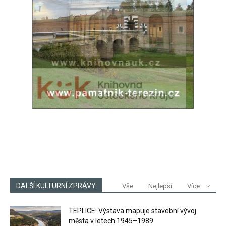
DALŠÍ KULTURNÍ ZPRÁVY
Vše
Nejlepší
Více
TEPLICE: Výstava mapuje stavební vývoj
města v letech 1945–1989