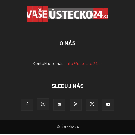
O NÁS
Kontaktujte nás:
info@ustecko24.cz
SLEDUJ NÁS
© Ústecko24