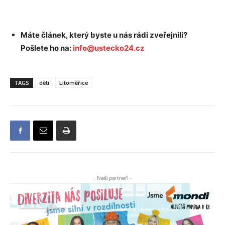
Máte článek, který byste u nás rádi zveřejnili?
Pošlete ho na:
info@ustecko24.cz
TAGS
děti
Litoměřice
- Naši partneři -