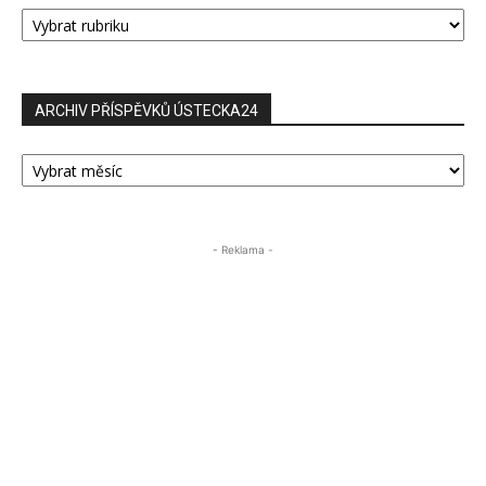
RUBRIKY
PŘÍSPĚVKŮ
ARCHIV PŘÍSPĚVKŮ ÚSTECKA24
ARCHIV
PŘÍSPĚVKŮ
ÚSTECKA24
- Reklama -