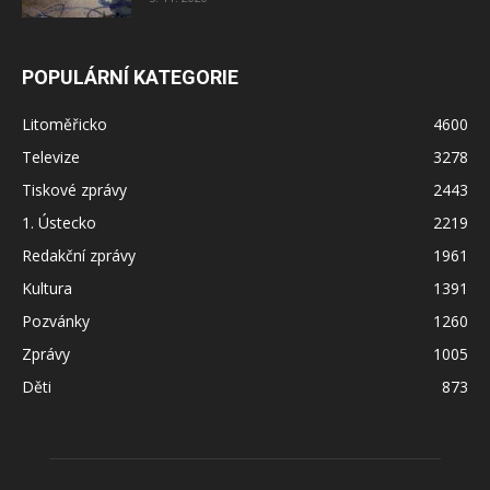
POPULÁRNÍ KATEGORIE
Litoměřicko
4600
Televize
3278
Tiskové zprávy
2443
1. Ústecko
2219
Redakční zprávy
1961
Kultura
1391
Pozvánky
1260
Zprávy
1005
Děti
873