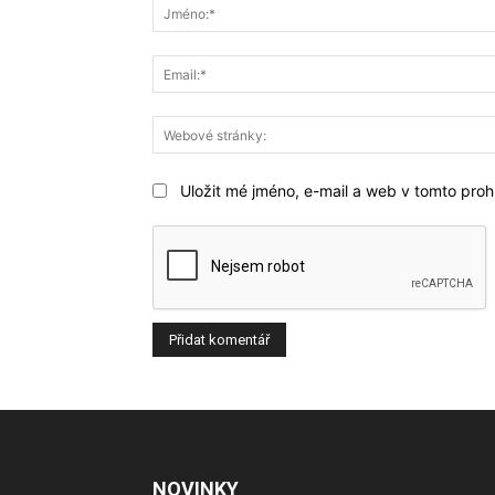
Uložit mé jméno, e-mail a web v tomto prohl
NOVINKY