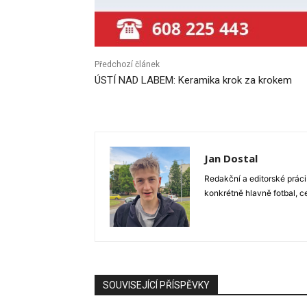
Předchozí článek
ÚSTÍ NAD LABEM: Keramika krok za krokem
Jan Dostal
Redakční a editorské práci
konkrétně hlavně fotbal, c
SOUVISEJÍCÍ PŘÍSPĚVKY