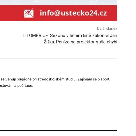
Další článek
LITOMĚŘICE: Sezónu v letním kině zakončil Jan
Žižka. Peníze na projektor stále chybí
 se věnuji brigádně při středoškolském studiu. Zajímám se o sport,
estování a počítače.