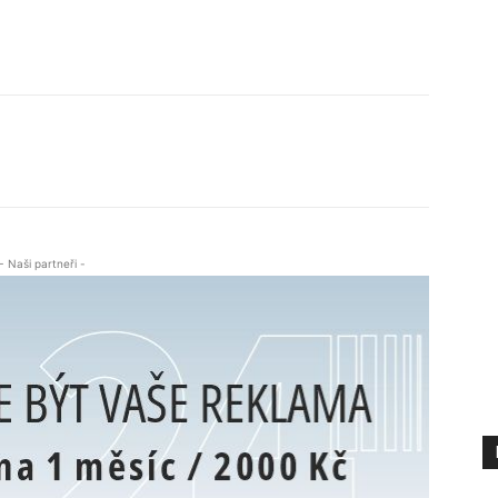
- Naši partneři -