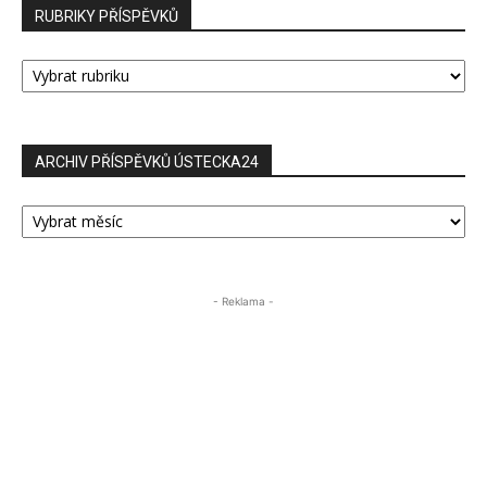
RUBRIKY PŘÍSPĚVKŮ
RUBRIKY
PŘÍSPĚVKŮ
ARCHIV PŘÍSPĚVKŮ ÚSTECKA24
ARCHIV
PŘÍSPĚVKŮ
ÚSTECKA24
- Reklama -