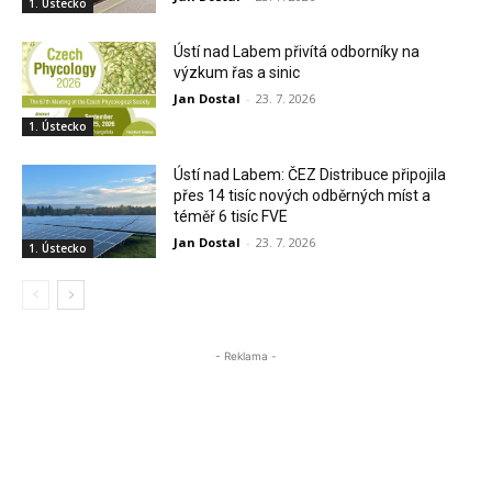
1. Ústecko
Ústí nad Labem přivítá odborníky na
výzkum řas a sinic
Jan Dostal
-
23. 7. 2026
1. Ústecko
Ústí nad Labem: ČEZ Distribuce připojila
přes 14 tisíc nových odběrných míst a
téměř 6 tisíc FVE
Jan Dostal
-
23. 7. 2026
1. Ústecko
- Reklama -