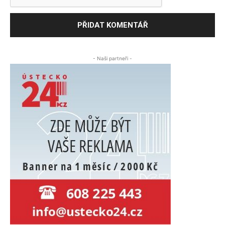
- Naši partneři -