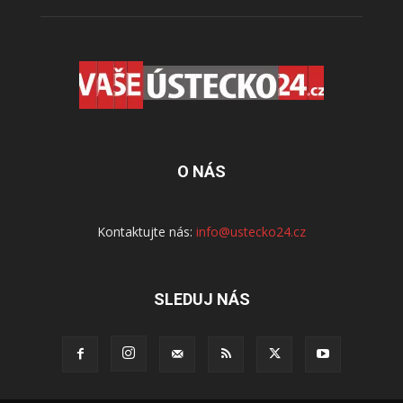
O NÁS
Kontaktujte nás:
info@ustecko24.cz
SLEDUJ NÁS