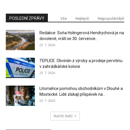
POSLEDNÍ ZPRÁVY
Vše
Nejlepší
Nejpopulárnější
Redakce: Soňa Holingerová Hendrychová je na
dovolené, vrátí se 30. července...
23. 7. 2026
TEPLICE: Obviněn z výroby a prodeje pervitinu
v zahrádkářské kolonii
23. 7. 2026
Litoměřice pomohou obchodníkům v Dlouhé a
Mostecké. Lidé získají příspěvek na...
23. 7. 2026
Načíst další