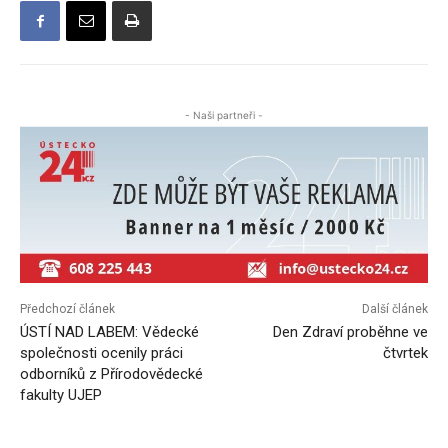
- Naši partneři -
Předchozí článek
Další článek
ÚSTÍ NAD LABEM: Vědecké
Den Zdraví proběhne ve
společnosti ocenily práci
čtvrtek
odborníků z Přírodovědecké
fakulty UJEP