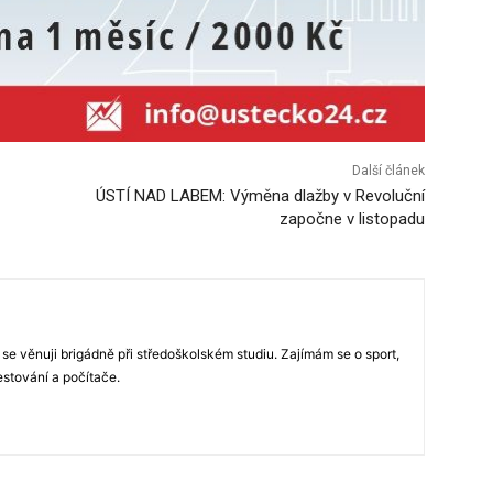
Další článek
ÚSTÍ NAD LABEM: Výměna dlažby v Revoluční
započne v listopadu
 se věnuji brigádně při středoškolském studiu. Zajímám se o sport,
estování a počítače.