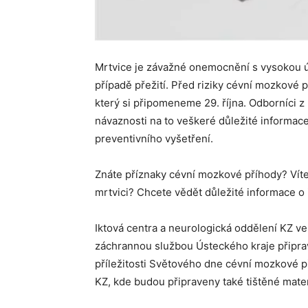
Mrtvice je závažné onemocnění s vysokou úm
případě přežití. Před riziky cévní mozkové 
který si připomeneme 29. října. Odborníci z
návaznosti na to veškeré důležité informa
preventivního vyšetření.
Znáte příznaky cévní mozkové příhody? Víte
mrtvici? Chcete vědět důležité informace 
Iktová centra a neurologická oddělení KZ ve
záchrannou službou Ústeckého kraje připrav
příležitosti Světového dne cévní mozkové p
KZ, kde budou připraveny také tištěné mater