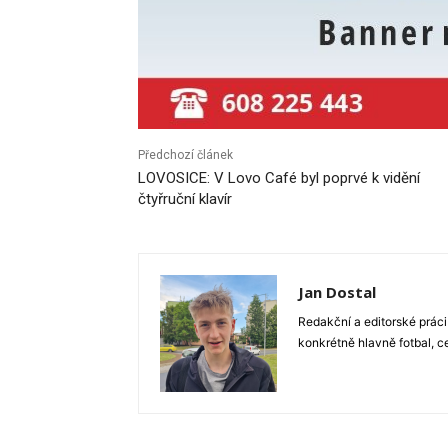
Předchozí článek
LOVOSICE: V Lovo Café byl poprvé k vidění
čtyřruční klavír
Jan Dostal
Redakční a editorské práci
konkrétně hlavně fotbal, c