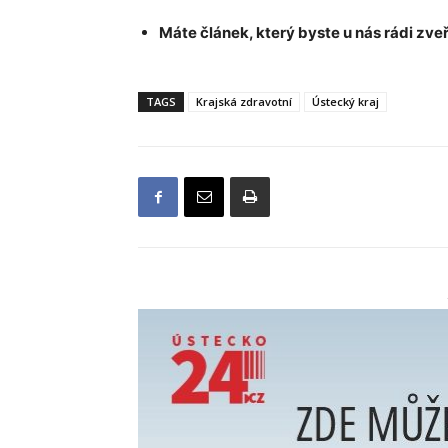
Máte článek, který byste u nás rádi zveř
TAGS
Krajská zdravotní
Ústecký kraj