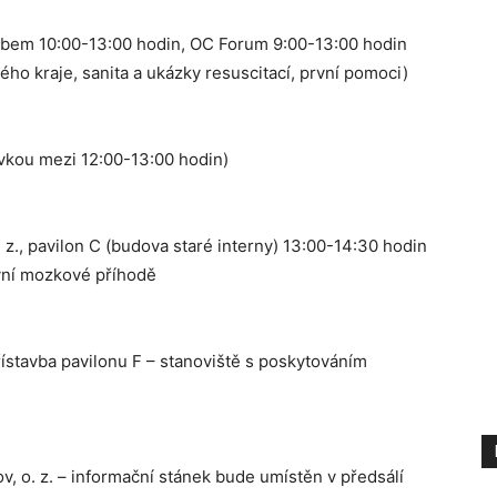
abem 10:00-13:00 hodin, OC Forum 9:00-13:00 hodin
ho kraje, sanita a ukázky resuscitací, první pomoci)
vkou mezi 12:00-13:00 hodin)
z., pavilon C (budova staré interny) 13:00-14:30 hodin
évní mozkové příhodě
řístavba pavilonu F – stanoviště s poskytováním
 o. z. – informační stánek bude umístěn v předsálí