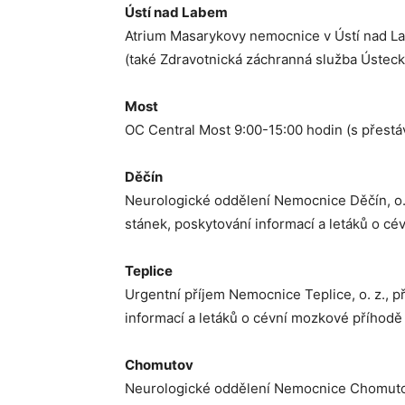
Ústí nad Labem
Atrium Masarykovy nemocnice v Ústí nad L
(také Zdravotnická záchranná služba Ústecké
Most
OC Central Most 9:00-15:00 hodin (s přestá
Děčín
Neurologické oddělení Nemocnice Děčín, o. 
stánek, poskytování informací a letáků o c
Teplice
Urgentní příjem Nemocnice Teplice, o. z., p
informací a letáků o cévní mozkové příhodě
Chomutov
Neurologické oddělení Nemocnice Chomutov,