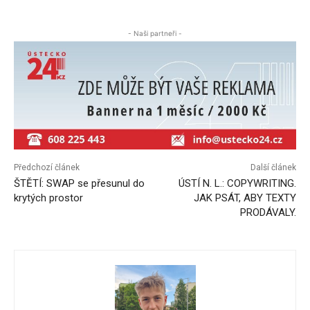
- Naši partneři -
Předchozí článek
Další článek
ŠTĚTÍ: SWAP se přesunul do
ÚSTÍ N. L.: COPYWRITING.
krytých prostor
JAK PSÁT, ABY TEXTY
PRODÁVALY.