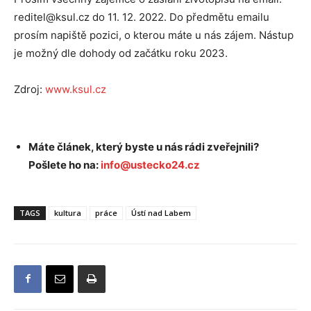
reditel@ksul.cz do 11. 12. 2022. Do předmětu emailu
prosím napiště pozici, o kterou máte u nás zájem. Nástup
je možný dle dohody od začátku roku 2023.
Zdroj:
www.ksul.cz
Máte článek, který byste u nás rádi zveřejnili?
Pošlete ho na:
info@ustecko24.cz
TAGS
kultura
práce
Ústí nad Labem