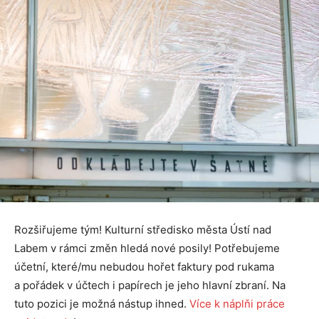
Rozšiřujeme tým! Kulturní středisko města Ústí nad
Labem v rámci změn hledá nové posily! Potřebujeme
účetní, které/mu nebudou hořet faktury pod rukama
a pořádek v účtech i papírech je jeho hlavní zbraní. Na
tuto pozici je možná nástup ihned.
Více k náplňi práce