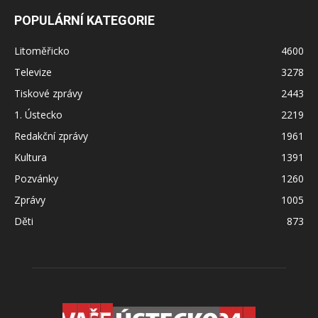
POPULÁRNÍ KATEGORIE
Litoměřicko
4600
Televize
3278
Tiskové zprávy
2443
1. Ústecko
2219
Redakční zprávy
1961
Kultura
1391
Pozvánky
1260
Zprávy
1005
Děti
873