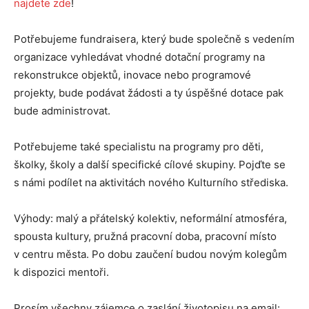
najdete zde
!
Potřebujeme fundraisera, který bude společně s vedením
organizace vyhledávat vhodné dotační programy na
rekonstrukce objektů, inovace nebo programové
projekty, bude podávat žádosti a ty úspěšné dotace pak
bude administrovat.
Potřebujeme také specialistu na programy pro děti,
školky, školy a další specifické cílové skupiny. Pojďte se
s námi podílet na aktivitách nového Kulturního střediska.
Výhody: malý a přátelský kolektiv, neformální atmosféra,
spousta kultury, pružná pracovní doba, pracovní místo
v centru města. Po dobu zaučení budou novým kolegům
k dispozici mentoři.
Prosím všechny zájemce o zaslání životopisu na email: