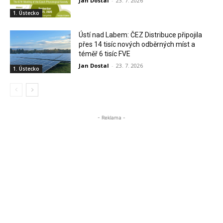
Jan Dostal
-
23. 7. 2026
1. Ústecko
Ústí nad Labem: ČEZ Distribuce připojila
přes 14 tisíc nových odběrných míst a
téměř 6 tisíc FVE
Jan Dostal
-
23. 7. 2026
1. Ústecko
- Reklama -