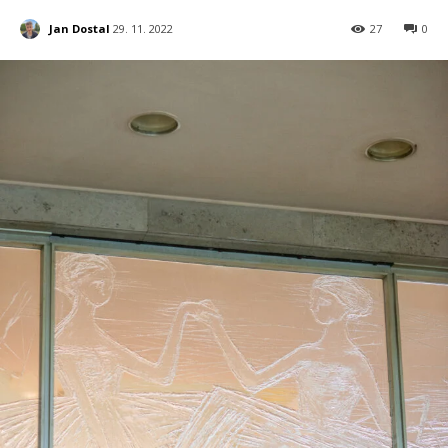
Jan Dostal
29. 11. 2022
27
0