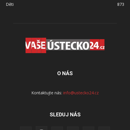
Děti
873
O NÁS
Kontaktujte nás:
info@ustecko24.cz
SLEDUJ NÁS