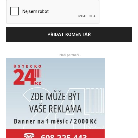
- Naši partneři -