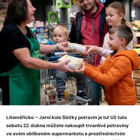
Litoměřicko – Jarní kolo Sbírky potravin je tu! Už tuto
sobotu 22. dubna můžete nakoupit trvanlivé potraviny
ve svém oblíbeném supermarketu a prostřednictvím