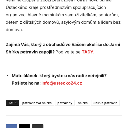
Ústeckého kraje prostřednictvím spolupracujících
organizací hlavně maminkám samoživitelkám, seniorům,
dětem z dětských domovů, azylovým domům a lidem bez
domova.
Zajímá Vás, který z obchodů ve Vašem okolí se do Jarní
Sbírky potravin zapojil?
Podívejte se
TADY.
Máte článek, který byste u nás rádi zveřejnili?
Pošlete ho na:
info@ustecko24.cz
TAGS
potravinová sbírka
potraviny
sbírka
Sbírka potravin