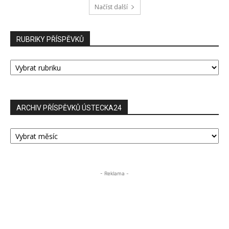
Načíst další
RUBRIKY PŘÍSPĚVKŮ
RUBRIKY
PŘÍSPĚVKŮ
ARCHIV PŘÍSPĚVKŮ ÚSTECKA24
ARCHIV
PŘÍSPĚVKŮ
ÚSTECKA24
- Reklama -