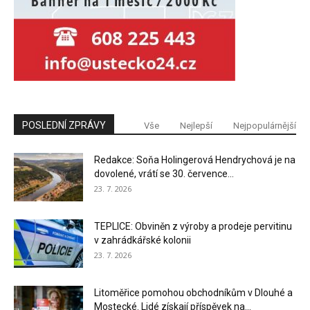
POSLEDNÍ ZPRÁVY
Vše
Nejlepší
Nejpopulárnější
Redakce: Soňa Holingerová Hendrychová je na
dovolené, vrátí se 30. července...
23. 7. 2026
TEPLICE: Obviněn z výroby a prodeje pervitinu
v zahrádkářské kolonii
23. 7. 2026
Litoměřice pomohou obchodníkům v Dlouhé a
Mostecké. Lidé získají příspěvek na...