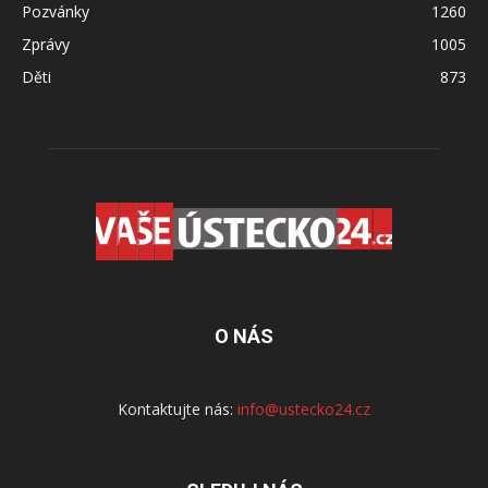
Pozvánky
1260
Zprávy
1005
Děti
873
O NÁS
Kontaktujte nás:
info@ustecko24.cz