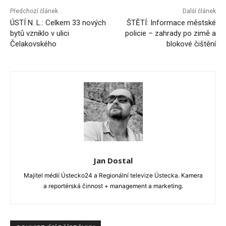
Předchozí článek
Další článek
ÚSTÍ N. L.: Celkem 33 nových
ŠTĚTÍ: Informace městské
bytů vzniklo v ulici
policie – zahrady po zimě a
Čelakovského
blokové čištění
Jan Dostal
Majitel médií Ústecko24 a Regionální televize Ústecka. Kamera
a reportérská činnost + management a marketing.