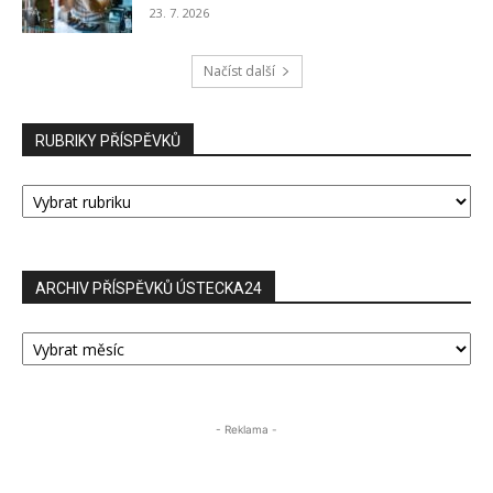
23. 7. 2026
Načíst další
RUBRIKY PŘÍSPĚVKŮ
RUBRIKY
PŘÍSPĚVKŮ
ARCHIV PŘÍSPĚVKŮ ÚSTECKA24
ARCHIV
PŘÍSPĚVKŮ
ÚSTECKA24
- Reklama -