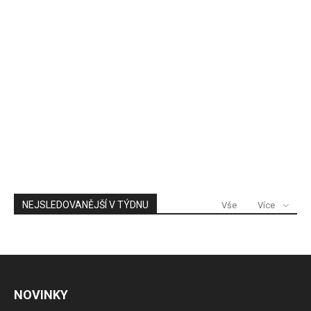
NEJSLEDOVANĚJŠÍ V TÝDNU
Vše
Více
NOVINKY