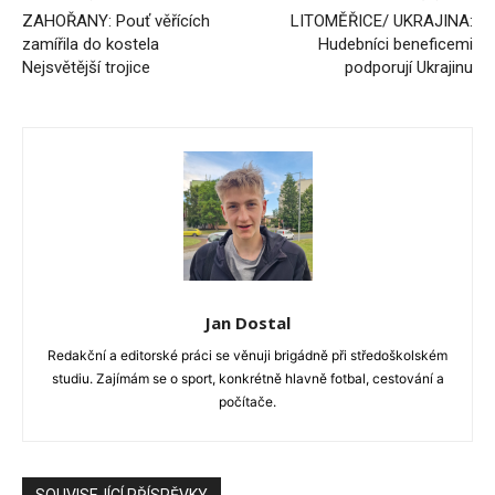
ZAHOŘANY: Pouť věřících
LITOMĚŘICE/ UKRAJINA:
zamířila do kostela
Hudebníci beneficemi
Nejsvětější trojice
podporují Ukrajinu
Jan Dostal
Redakční a editorské práci se věnuji brigádně při středoškolském
studiu. Zajímám se o sport, konkrétně hlavně fotbal, cestování a
počítače.