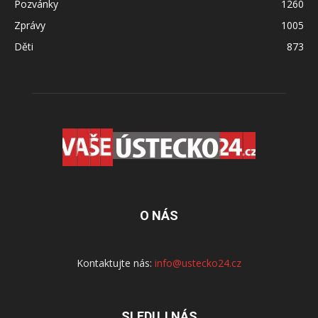
Pozvánky
1260
Zprávy
1005
Děti
873
O NÁS
Kontaktujte nás:
info@ustecko24.cz
SLEDUJ NÁS