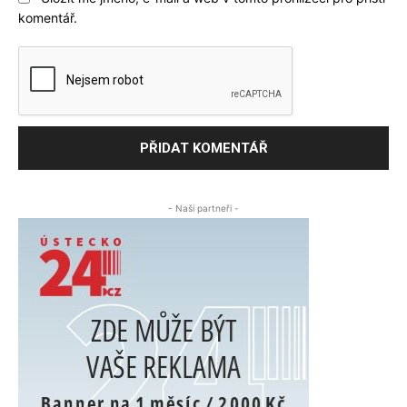
komentář.
- Naši partneři -