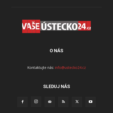
O NÁS
Kontaktujte nás:
info@ustecko24.cz
SLEDUJ NÁS