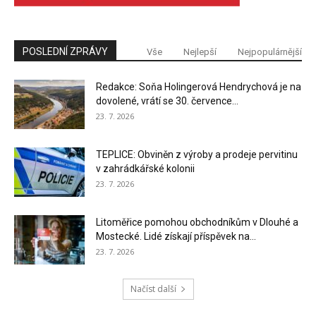
POSLEDNÍ ZPRÁVY
Vše
Nejlepší
Nejpopulárnější
Redakce: Soňa Holingerová Hendrychová je na
dovolené, vrátí se 30. července...
23. 7. 2026
TEPLICE: Obviněn z výroby a prodeje pervitinu
v zahrádkářské kolonii
23. 7. 2026
Litoměřice pomohou obchodníkům v Dlouhé a
Mostecké. Lidé získají příspěvek na...
23. 7. 2026
Načíst další