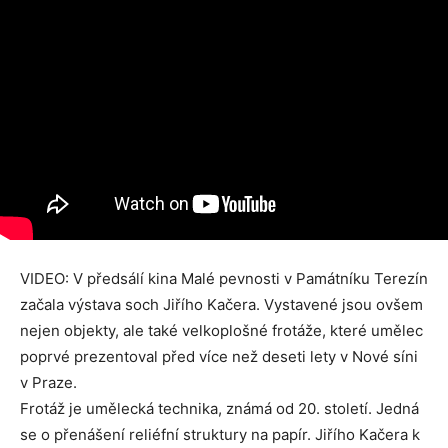
VIDEO: V předsálí kina Malé pevnosti v Památníku Terezín
začala výstava soch Jiřího Kačera. Vystavené jsou ovšem
nejen objekty, ale také velkoplošné frotáže, které umělec
poprvé prezentoval před více než deseti lety v Nové síni
v Praze.
Frotáž je umělecká technika, známá od 20. století. Jedná
se o přenášení reliéfní struktury na papír. Jiřího Kačera k