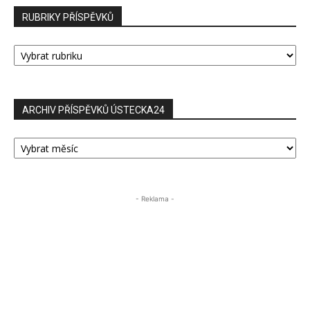
RUBRIKY PŘÍSPĚVKŮ
RUBRIKY
PŘÍSPĚVKŮ
ARCHIV PŘÍSPĚVKŮ ÚSTECKA24
ARCHIV
PŘÍSPĚVKŮ
ÚSTECKA24
- Reklama -