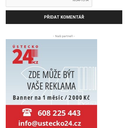
- Naši partneři -