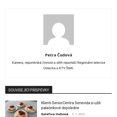
Petra Čudová
Kamera, reportérská činnost a střih reportáží Regionální televize
Ústecka a KTV Štětí.
SOUVISEJÍCÍ PŘÍSPĚVKY
Klienti SeniorCentra Senevida si užili
palačinkové dopoledne
Kateřina Hažvová
-
5. 7. 2026