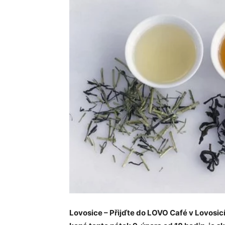
Lovosice – Přijďte do LOVO Café v Lovosicí