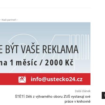
- Naši partneři -
Další článek
ŠTĚTÍ: Děti z výtvarného oboru ZUŠ vystavují své
práce v knihovně