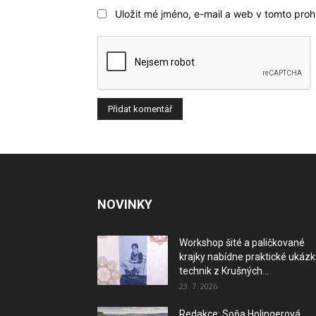
Uložit mé jméno, e-mail a web v tomto prohl
NOVINKY
Workshop šité a paličkované
krajky nabídne praktické ukázk
technik z Krušných...
23. 7. 2026
Redakce: Soňa Holingerová