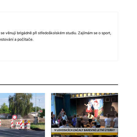
 se věnuji brigádně při středoškolském studiu. Zajímám se o sport,
estování a počítače.