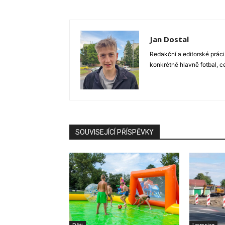
Jan Dostal
Redakční a editorské práci
konkrétně hlavně fotbal, c
SOUVISEJÍCÍ PŘÍSPĚVKY