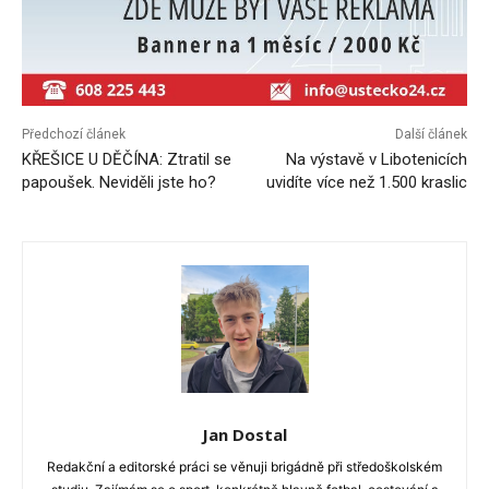
Předchozí článek
Další článek
KŘEŠICE U DĚČÍNA: Ztratil se
Na výstavě v Libotenicích
papoušek. Neviděli jste ho?
uvidíte více než 1.500 kraslic
Jan Dostal
Redakční a editorské práci se věnuji brigádně při středoškolském