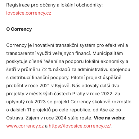
Registrace pro občany a lokální obchodníky:
lovosice.corrency.cz
O
Corrency
Corrency je inovativní transakční systém pro efektivní a
transparentní využití veřejných financí. Municipalitám
poskytuje cílené řešení na podporu lokální ekonomiky a
šetří v průměru 72 % nákladů za administrativu spojenou
s distribucí finanční podpory. Pilotní projekt úspěšně
proběhl v roce 2021 v Kyjově. Následovaly další dva
projekty v městských částech Prahy v roce 2022. Za
uplynulý rok 2023 se projekt Corrency skokově rozrostlo
o dalších 11 projektů po celé republice, od Aše až po
Ostravu. Zájem v roce 2024 stále roste.
Více na webu:
www.corrency.cz
a
https://lovosice.corrency.cz/
.