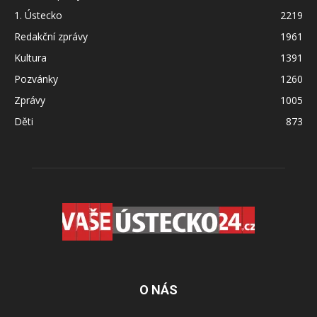
1. Ústecko
2219
Redakční zprávy
1961
Kultura
1391
Pozvánky
1260
Zprávy
1005
Děti
873
O NÁS