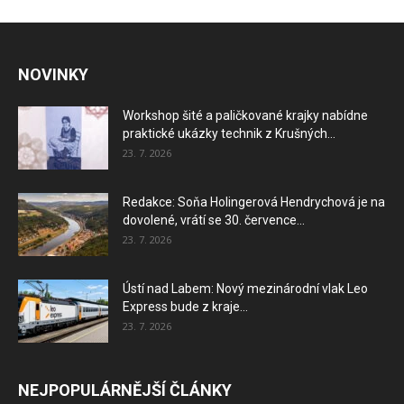
NOVINKY
Workshop šité a paličkované krajky nabídne
praktické ukázky technik z Krušných...
23. 7. 2026
Redakce: Soňa Holingerová Hendrychová je na
dovolené, vrátí se 30. července...
23. 7. 2026
Ústí nad Labem: Nový mezinárodní vlak Leo
Express bude z kraje...
23. 7. 2026
NEJPOPULÁRNĚJŠÍ ČLÁNKY