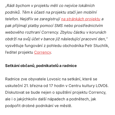
„
Rádi bychom v projektu měli co nejvíce lokálních
podniků. Těm k účasti na projektu stačí jen mobilní
telefon. Nejdřív se zaregistrují
na stránkách projektu
a
pak přijímají platby pomocí SMS nebo prostřednictvím
webového rozhraní Corrency.
Zbylou
částku v korunách
obdrží na svůj účet v bance
již
následující pracovní den
,
“
vysvětluje fungování z pohledu obchodníka Petr Stuchlík,
ředitel projektu
Corrency
.
Setkání občanů, podnikatelů a radnice
Radnice zve obyvatele Lovosic na setkání, které se
uskuteční 21. března od 17 hodin v Centru kultury LOVOš.
Diskutovat se bude nejen o spuštění projektu Corrency,
ale i o jakýchkoliv další nápadech a podnětech, jak
podpořit drobné podnikání ve městě.