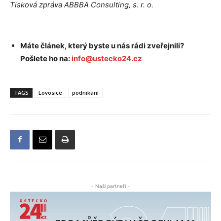
Tisková zpráva ABBBA Consulting, s. r. o.
Máte článek, který byste u nás rádi zveřejnili?
Pošlete ho na:
info@ustecko24.cz
TAGS
Lovosice
podnikání
- Naši partneři -