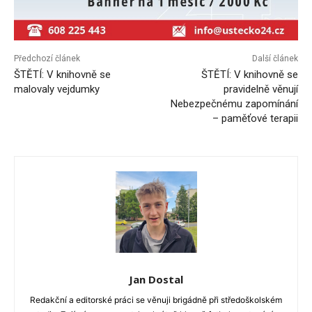
Předchozí článek
Další článek
ŠTĚTÍ: V knihovně se
ŠTĚTÍ: V knihovně se
malovaly vejdumky
pravidelně věnují
Nebezpečnému zapomínání
– paměťové terapii
Jan Dostal
Redakční a editorské práci se věnuji brigádně při středoškolském