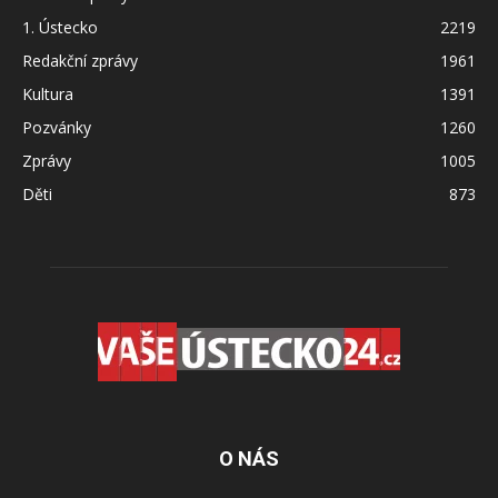
1. Ústecko
2219
Redakční zprávy
1961
Kultura
1391
Pozvánky
1260
Zprávy
1005
Děti
873
O NÁS