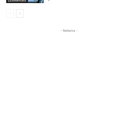
Litoměřicko
- Reklama -