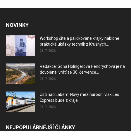
NOVINKY
Workshop šité a paličkované krajky nabídne
praktické ukázky technik z Krušných...
23. 7. 2026
Redakce: Soňa Holingerová Hendrychová je na
dovolené, vrátí se 30. července...
23. 7. 2026
Ústí nad Labem: Nový mezinárodní vlak Leo
Express bude z kraje...
23. 7. 2026
NEJPOPULÁRNĚJŠÍ ČLÁNKY