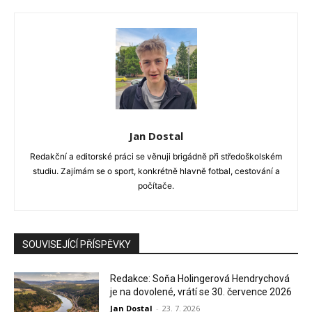
Jan Dostal
Redakční a editorské práci se věnuji brigádně při středoškolském
studiu. Zajímám se o sport, konkrétně hlavně fotbal, cestování a
počítače.
SOUVISEJÍCÍ PŘÍSPĚVKY
Redakce: Soňa Holingerová Hendrychová
je na dovolené, vrátí se 30. července 2026
Jan Dostal
-
23. 7. 2026