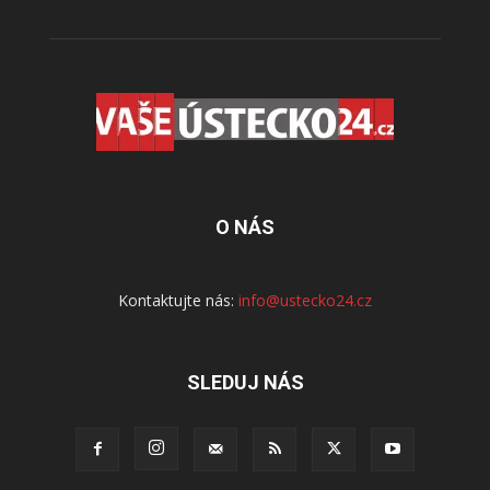
O NÁS
Kontaktujte nás:
info@ustecko24.cz
SLEDUJ NÁS