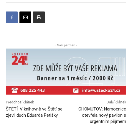
- Naši partneři -
Předchozí článek
Další článek
ŠTĚTÍ: V knihovně ve Štětí se
CHOMUTOV: Nemocnice
zjevil duch Eduarda Petišky
otevřela nový pavilon s
urgentním příjmem