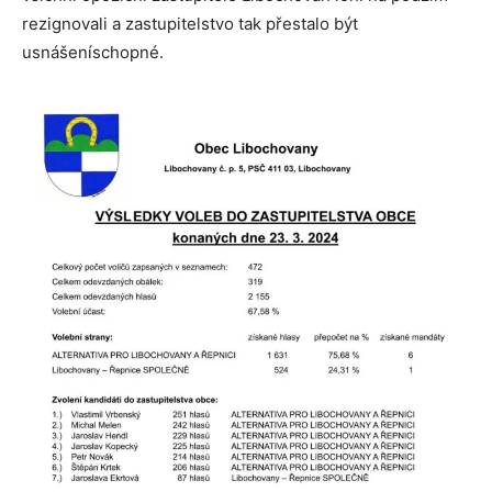
rezignovali a zastupitelstvo tak přestalo být
usnášeníschopné.