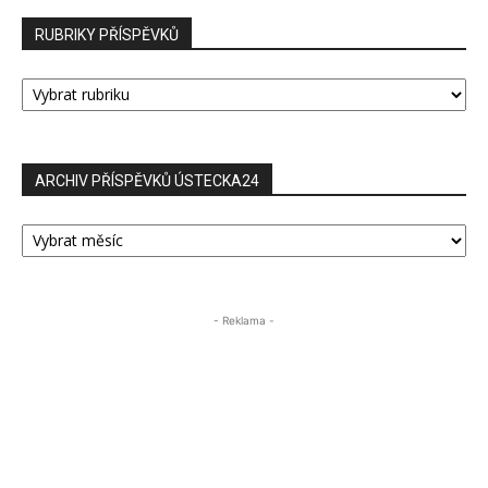
RUBRIKY PŘÍSPĚVKŮ
RUBRIKY
PŘÍSPĚVKŮ
ARCHIV PŘÍSPĚVKŮ ÚSTECKA24
ARCHIV
PŘÍSPĚVKŮ
ÚSTECKA24
- Reklama -