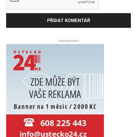
- Naši partneři -