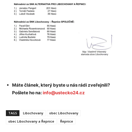
Máte článek, který byste u nás rádi zveřejnili?
Pošlete ho na:
info@ustecko24.cz
TAGS
Libochovany
obec Libochovany
obec Libochovany a Řepnice
Řepnice