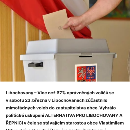
Libochovany – Více než 67% oprávněných voličů se
v sobotu 23. března v Libochovanech zúčastnilo
mimořádných voleb do zastupitelstva obce. Vyhrálo
politické uskupení ALTERNATIVA PRO LIBOCHOVANY A
ŘEPNICI v čele se stávajícím starostou obce Vlastimilem