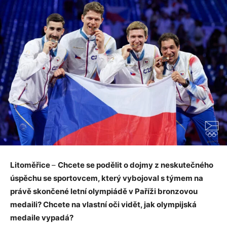
Litoměřice
–
Chcete se podělit o dojmy z neskutečného
úspěchu se sportovcem, který vybojoval s týmem na
právě skončené letní olympiádě v Paříži bronzovou
medaili? Chcete na vlastní oči vidět, jak olympijská
medaile vypadá?