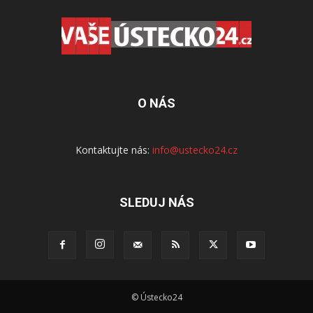
O NÁS
Kontaktujte nás:
info@ustecko24.cz
SLEDUJ NÁS
© Ústecko24