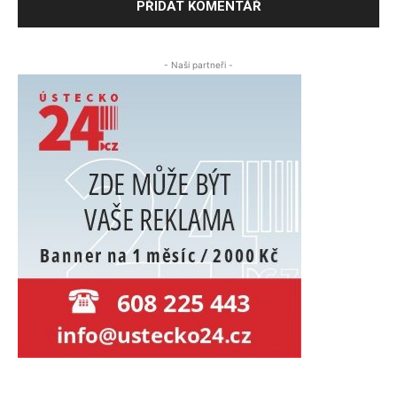
- Naši partneři -