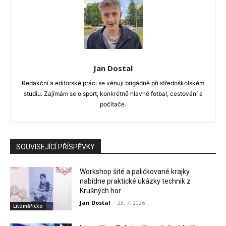
Jan Dostal
Redakční a editorské práci se věnuji brigádně při středoškolském
studiu. Zajímám se o sport, konkrétně hlavně fotbal, cestování a
počítače.
SOUVISEJÍCÍ PŘÍSPĚVKY
Workshop šité a paličkované krajky
nabídne praktické ukázky technik z
Krušných hor
Jan Dostal
-
23. 7. 2026
Litoměřicko