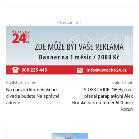
- Naši partneři -
Předchozí článek
Další článek
Na nádvoří litoměřického
PLOSKOVICE: NF Bigmat
divadla budete Na správné
předal paraplavkyni Alex
adrese
Borské šek na téměř 600 tisíc
korun