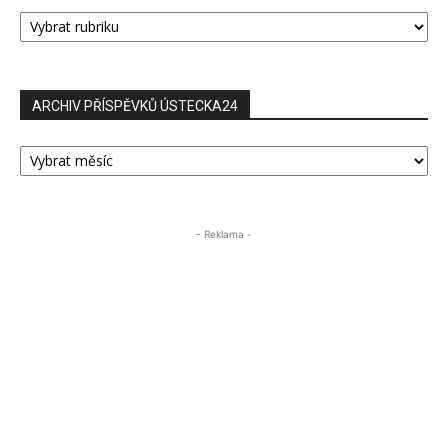
RUBRIKY
PŘÍSPĚVKŮ
ARCHIV PŘÍSPĚVKŮ ÚSTECKA24
ARCHIV
PŘÍSPĚVKŮ
ÚSTECKA24
- Reklama -