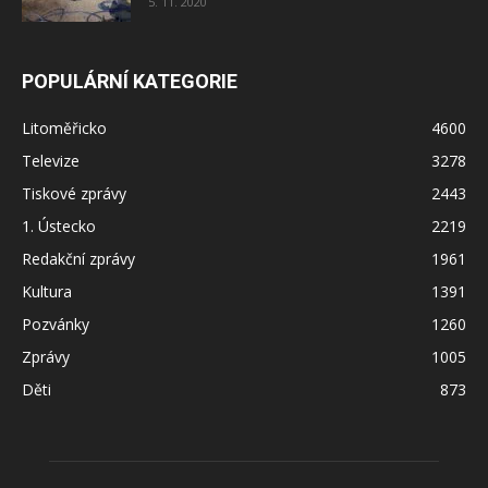
5. 11. 2020
POPULÁRNÍ KATEGORIE
Litoměřicko
4600
Televize
3278
Tiskové zprávy
2443
1. Ústecko
2219
Redakční zprávy
1961
Kultura
1391
Pozvánky
1260
Zprávy
1005
Děti
873