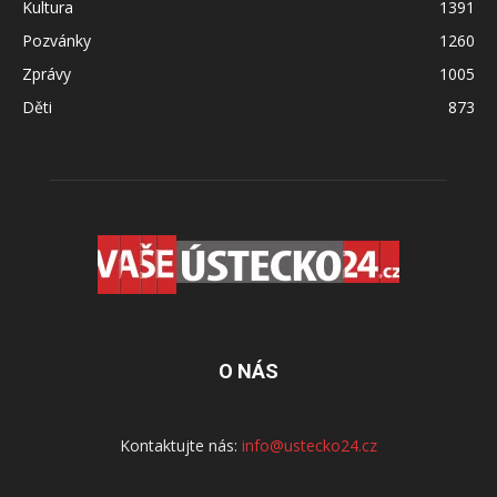
Kultura
1391
Pozvánky
1260
Zprávy
1005
Děti
873
O NÁS
Kontaktujte nás:
info@ustecko24.cz