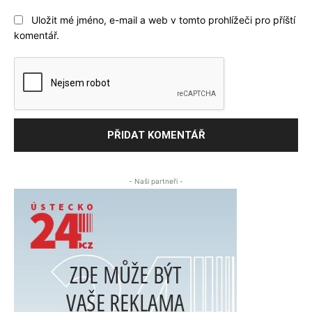
Uložit mé jméno, e-mail a web v tomto prohlížeči pro příští
komentář.
- Naši partneři -