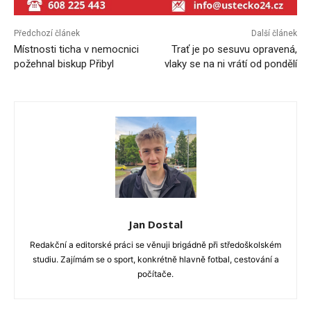
Předchozí článek
Další článek
Místnosti ticha v nemocnici
Trať je po sesuvu opravená,
požehnal biskup Přibyl
vlaky se na ni vrátí od pondělí
Jan Dostal
Redakční a editorské práci se věnuji brigádně při středoškolském
studiu. Zajímám se o sport, konkrétně hlavně fotbal, cestování a
počítače.