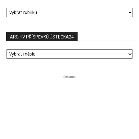
RUBRIKY
PŘÍSPĚVKŮ
ARCHIV PŘÍSPĚVKŮ ÚSTECKA24
ARCHIV
PŘÍSPĚVKŮ
ÚSTECKA24
- Reklama -