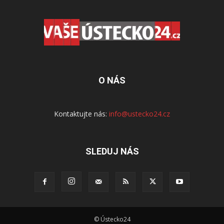
O NÁS
Kontaktujte nás:
info@ustecko24.cz
SLEDUJ NÁS
© Ústecko24