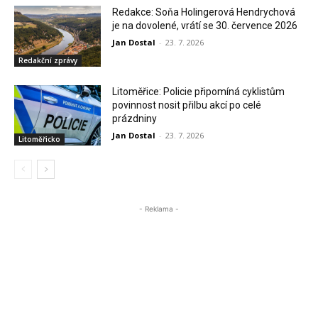
Redakce: Soňa Holingerová Hendrychová
je na dovolené, vrátí se 30. července 2026
Jan Dostal
-
23. 7. 2026
Redakční zprávy
Litoměřice: Policie připomíná cyklistům
povinnost nosit přilbu akcí po celé
prázdniny
Jan Dostal
-
23. 7. 2026
Litoměřicko
- Reklama -