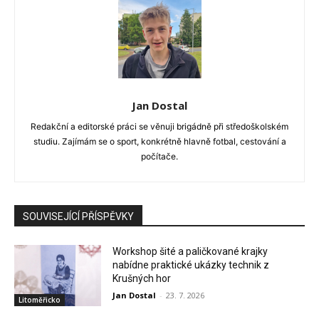
Jan Dostal
Redakční a editorské práci se věnuji brigádně při středoškolském
studiu. Zajímám se o sport, konkrétně hlavně fotbal, cestování a
počítače.
SOUVISEJÍCÍ PŘÍSPĚVKY
Workshop šité a paličkované krajky
nabídne praktické ukázky technik z
Krušných hor
Jan Dostal
-
23. 7. 2026
Litoměřicko