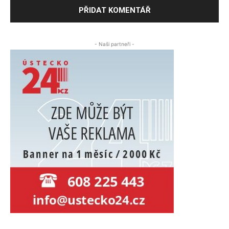
- Naši partneři -