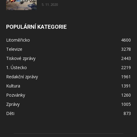
5. 11. 2020
POPULÁRNÍ KATEGORIE
Litoměřicko
4600
Televize
3278
Tiskové zprávy
2443
1. Ústecko
2219
Redakční zprávy
1961
Kultura
1391
Pozvánky
1260
Zprávy
1005
Děti
873