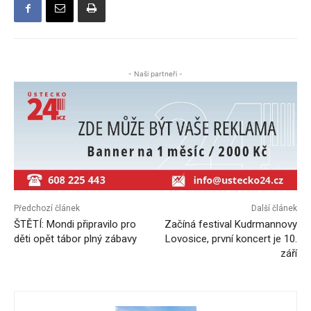
- Naši partneři -
Předchozí článek
Další článek
ŠTĚTÍ: Mondi připravilo pro
Začíná festival Kudrmannovy
děti opět tábor plný zábavy
Lovosice, první koncert je 10.
září