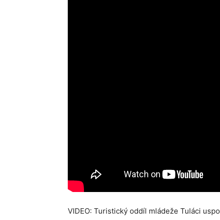
VIDEO: Turistický oddíl mládeže Tuláci uspo