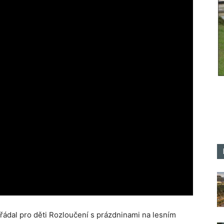
řádal pro děti Rozloučení s prázdninami na lesním