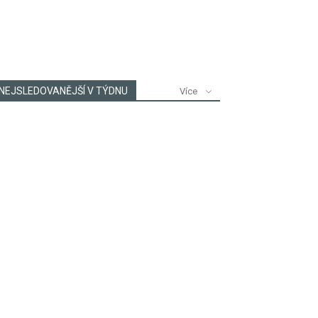
NEJSLEDOVANĚJŠÍ V TÝDNU
Více