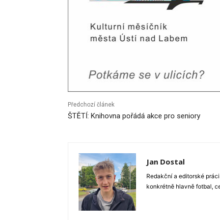
Předchozí článek
ŠTĚTÍ: Knihovna pořádá akce pro seniory
Jan Dostal
Redakční a editorské práci
konkrétně hlavně fotbal, c