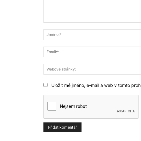
Komentář:
Uložit mé jméno, e-mail a web v tomto prohl