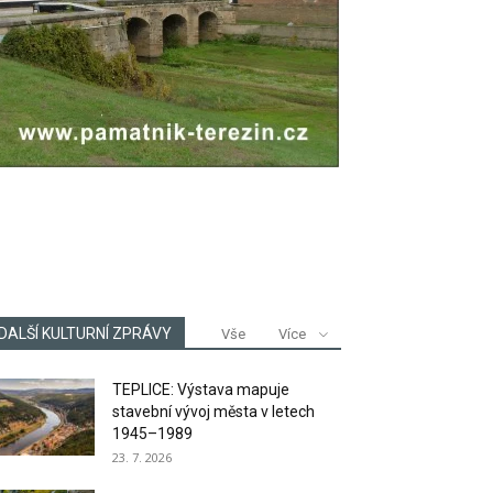
DALŠÍ KULTURNÍ ZPRÁVY
Vše
Více
TEPLICE: Výstava mapuje
stavební vývoj města v letech
1945–1989
23. 7. 2026