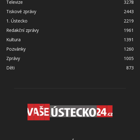
Televize
3278
Tiskové zprávy
2443
1. Ústecko
2219
Redakční zprávy
1961
Kultura
1391
Pozvánky
1260
Zprávy
1005
Děti
873