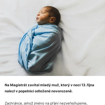
Na Magistrát zavítal mladý muž, který v noci 13. října
nalezl v popelnici odložené novorozeně.
Zachránce, jehož jméno na přání nezveřejňujeme,