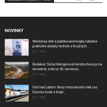
NOVINKY
Workshop šité a paličkované krajky nabídne
praktické ukázky technik z Krušných...
23. 7. 2026
Redakce: Soňa Holingerová Hendrychová je na
dovolené, vrátí se 30. července...
23. 7. 2026
Ústí nad Labem: Nový mezinárodní vlak Leo
Express bude z kraje...
23. 7. 2026