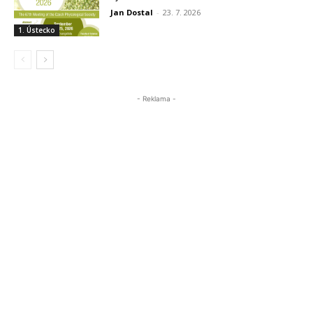
Jan Dostal
-
23. 7. 2026
1. Ústecko
- Reklama -