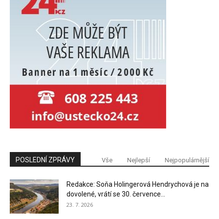
POSLEDNÍ ZPRÁVY
Vše
Nejlepší
Nejpopulárnější
Redakce: Soňa Holingerová Hendrychová je na
dovolené, vrátí se 30. července...
23. 7. 2026