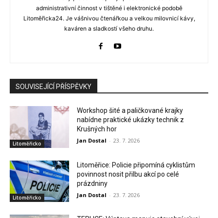
administrativní činnost v tištěné i elektronické podobě
Litoměřicka24. Je vášnivou čtenářkou a velkou milovnicí kávy,
kaváren a sladkostí všeho druhu.
SOUVISEJÍCÍ PŘÍSPĚVKY
Workshop šité a paličkované krajky
nabídne praktické ukázky technik z
Krušných hor
Jan Dostal
-
23. 7. 2026
Litoměřicko
Litoměřice: Policie připomíná cyklistům
povinnost nosit přilbu akcí po celé
prázdniny
Jan Dostal
-
23. 7. 2026
Litoměřicko