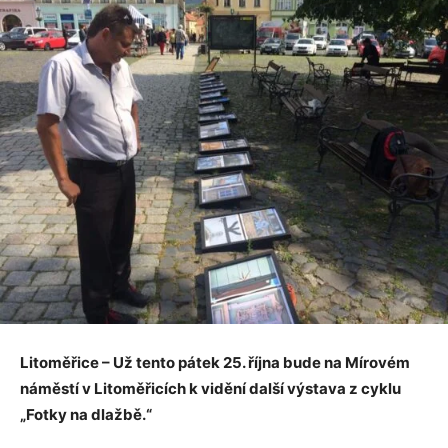
Litoměřice – Už tento pátek 25. října bude na Mírovém
náměstí v Litoměřicích k vidění další výstava z cyklu
„Fotky na dlažbě.“