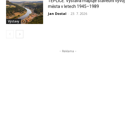
TEPLICE: Výstava mapuje stavební vývoj
města v letech 1945–1989
Jan Dostal
-
23. 7. 2026
Výstavy
- Reklama -