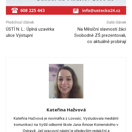
Předchozí článek
Další článek
ÚSTÍ N. L.: Úplná uzavírka
Na Měsíční slavnosti žáci
ulice Výstupní
Svobodné ZŠ prezentovali,
co aktuálně probírají
Kateřina Hažvová
Kateřina Hažvová je novinářka z Lovosic. Vystudovala mediální
komunikaci na Vyšší odborné škole Jana Ámose Komenského v
Ostravě. Její pracovní náplní je především redakční a