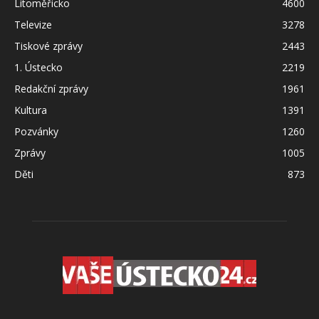
Litoměřicko
4600
Televize
3278
Tiskové zprávy
2443
1. Ústecko
2219
Redakční zprávy
1961
Kultura
1391
Pozvánky
1260
Zprávy
1005
Děti
873