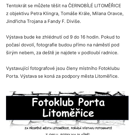
Tentokrát se můžete těšit na ČERNOBÍLÉ LITOMĚŘICE
z objektivu Petra Klingra, Tomáše Krále, Milana Oravce,
Jindřicha Trojana a Fandy F. Diviše.
Výstava bude ke zhlédnutí od 9 do 16 hodin. Pokud to
počasí dovolí, fotografie budou přímo na náměstí pod
širým nebem, za deště je najdete v podloubí radnice.
Vystavující fotografové jsou členy místního Fotoklubu
Porta. Výstava se koná za podpory města Litoměřice.