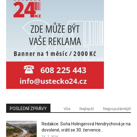
POSLEDNÍ ZPRÁVY
Vše
Nejlepší
Nejpopulárnější
Redakce: Soňa Holingerová Hendrychová je na
dovolené, vrátí se 30. července...
23. 7. 2026