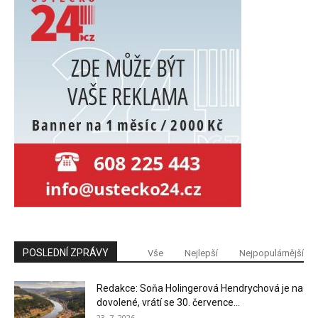
POSLEDNÍ ZPRÁVY
Vše
Nejlepší
Nejpopulárnější
Redakce: Soňa Holingerová Hendrychová je na
dovolené, vrátí se 30. července...
23. 7. 2026