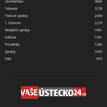
Litoměřicko
4600
Televize
3278
Tiskové zprávy
2443
1. Ústecko
2219
Redakční zprávy
1961
Kultura
1391
Pozvánky
1260
Zprávy
1005
Děti
873