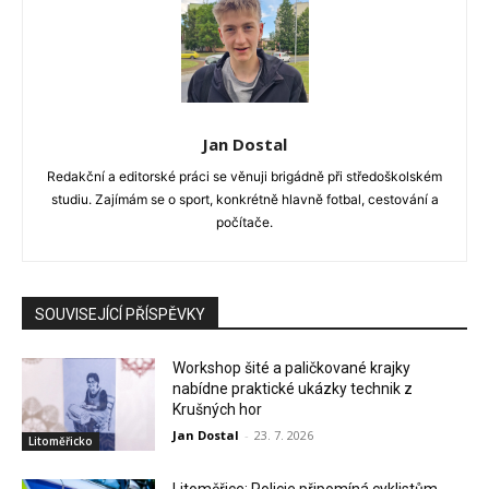
Jan Dostal
Redakční a editorské práci se věnuji brigádně při středoškolském
studiu. Zajímám se o sport, konkrétně hlavně fotbal, cestování a
počítače.
SOUVISEJÍCÍ PŘÍSPĚVKY
Workshop šité a paličkované krajky
nabídne praktické ukázky technik z
Krušných hor
Jan Dostal
-
23. 7. 2026
Litoměřicko