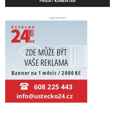
- Naši partneři -