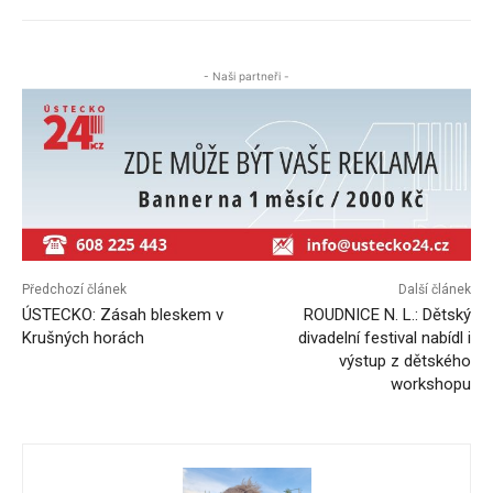
- Naši partneři -
Předchozí článek
Další článek
ÚSTECKO: Zásah bleskem v
ROUDNICE N. L.: Dětský
Krušných horách
divadelní festival nabídl i
výstup z dětského
workshopu