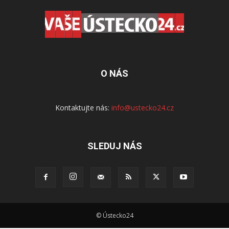
O NÁS
Kontaktujte nás:
info@ustecko24.cz
SLEDUJ NÁS
© Ústecko24