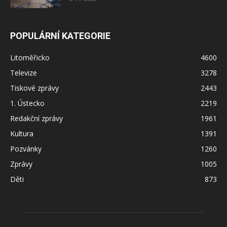
POPULÁRNÍ KATEGORIE
Litoměřicko
4600
Televize
3278
Tiskové zprávy
2443
1. Ústecko
2219
Redakční zprávy
1961
Kultura
1391
Pozvánky
1260
Zprávy
1005
Děti
873