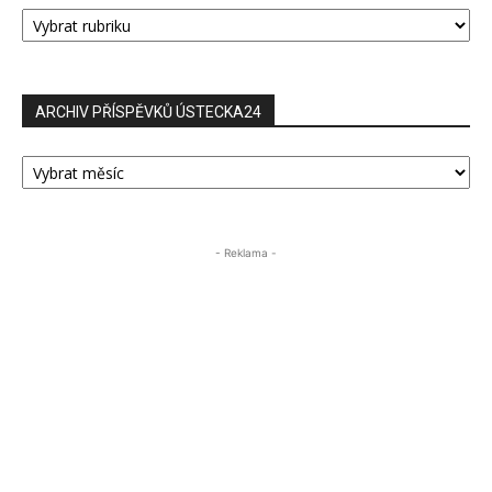
RUBRIKY
PŘÍSPĚVKŮ
ARCHIV PŘÍSPĚVKŮ ÚSTECKA24
ARCHIV
PŘÍSPĚVKŮ
ÚSTECKA24
- Reklama -