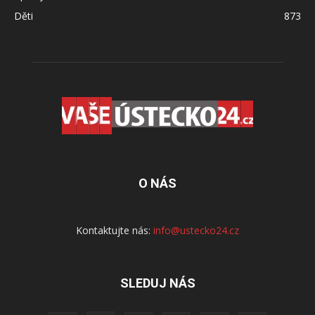
Děti
873
O NÁS
Kontaktujte nás:
info@ustecko24.cz
SLEDUJ NÁS