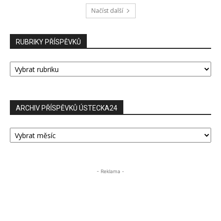
Načíst další
RUBRIKY PŘÍSPĚVKŮ
RUBRIKY
PŘÍSPĚVKŮ
ARCHIV PŘÍSPĚVKŮ ÚSTECKA24
ARCHIV
PŘÍSPĚVKŮ
ÚSTECKA24
- Reklama -