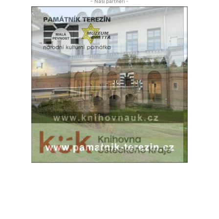
- Naši partneři -