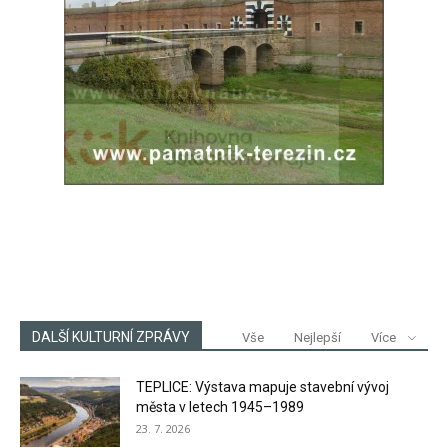
DALŠÍ KULTURNÍ ZPRÁVY
Vše
Nejlepší
Více
TEPLICE: Výstava mapuje stavební vývoj
města v letech 1945–1989
23. 7. 2026