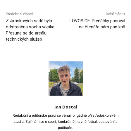
Předchozí článek
Další článek
Z Jiráskových sadů byla
LOVOSICE: Prvňáčky pasoval
odstraněna socha vojáka.
na čtenáře sám pan král
Přesune se do areálu
technických služeb
Jan Dostal
Redakční a editorské práci se věnuji brigádně při středoškolském
studiu. Zajímám se o sport, konkrétně hlavně fotbal, cestování a
počítače.