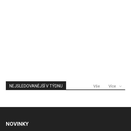
NEJSLEDOVANĚJŠÍ V TÝDNU
Vše
Více
NOVINKY