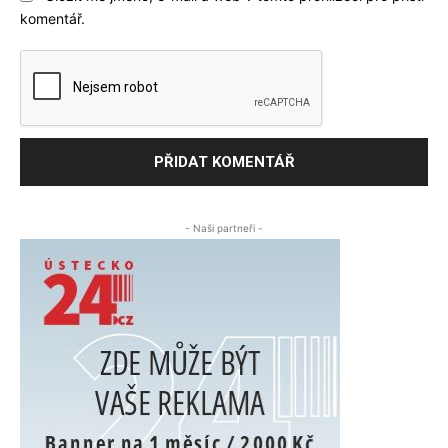
komentář.
- Naši partneři -