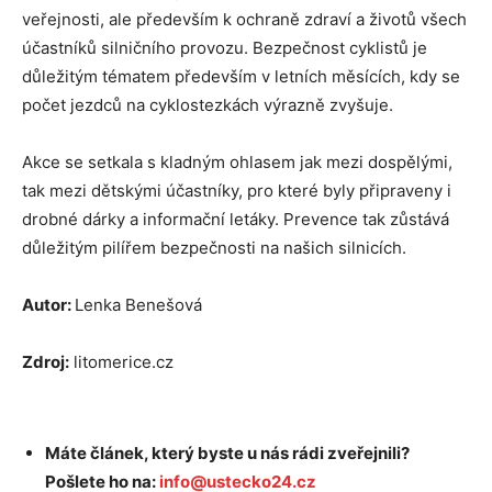
veřejnosti, ale především k ochraně zdraví a životů všech
účastníků silničního provozu. Bezpečnost cyklistů je
důležitým tématem především v letních měsících, kdy se
počet jezdců na cyklostezkách výrazně zvyšuje.
Akce se setkala s kladným ohlasem jak mezi dospělými,
tak mezi dětskými účastníky, pro které byly připraveny i
drobné dárky a informační letáky. Prevence tak zůstává
důležitým pilířem bezpečnosti na našich silnicích.
Autor:
Lenka Benešová
Zdroj:
litomerice.cz
Máte článek, který byste u nás rádi zveřejnili?
Pošlete ho na:
info@ustecko24.cz