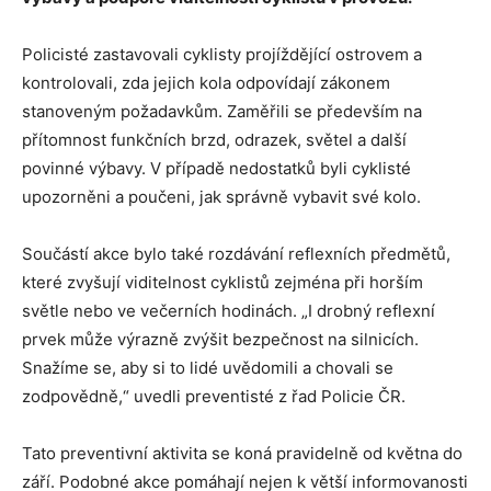
Policisté zastavovali cyklisty projíždějící ostrovem a
kontrolovali, zda jejich kola odpovídají zákonem
stanoveným požadavkům. Zaměřili se především na
přítomnost funkčních brzd, odrazek, světel a další
povinné výbavy. V případě nedostatků byli cyklisté
upozorněni a poučeni, jak správně vybavit své kolo.
Součástí akce bylo také rozdávání reflexních předmětů,
které zvyšují viditelnost cyklistů zejména při horším
světle nebo ve večerních hodinách. „I drobný reflexní
prvek může výrazně zvýšit bezpečnost na silnicích.
Snažíme se, aby si to lidé uvědomili a chovali se
zodpovědně,“ uvedli preventisté z řad Policie ČR.
Tato preventivní aktivita se koná pravidelně od května do
září. Podobné akce pomáhají nejen k větší informovanosti