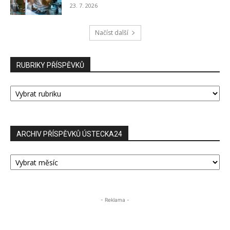
23. 7. 2026
Načíst další
RUBRIKY PŘÍSPĚVKŮ
RUBRIKY
PŘÍSPĚVKŮ
ARCHIV PŘÍSPĚVKŮ ÚSTECKA24
ARCHIV
PŘÍSPĚVKŮ
ÚSTECKA24
- Reklama -