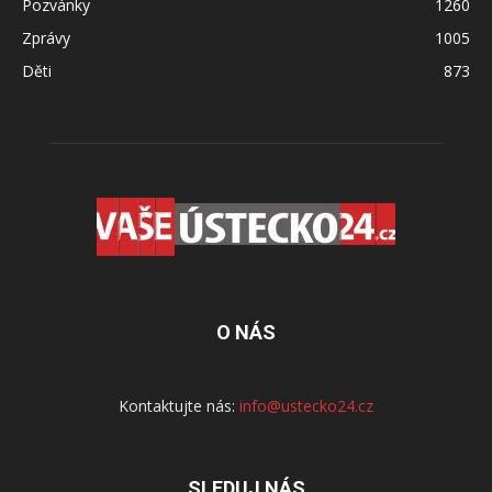
Pozvánky
1260
Zprávy
1005
Děti
873
O NÁS
Kontaktujte nás:
info@ustecko24.cz
SLEDUJ NÁS