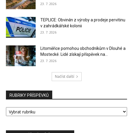
23. 7. 2026
TEPLICE: Obviněn z výroby a prodeje pervitinu
v zahrádkářské kolonii
23. 7. 2026
Litoměřice pomohou obchodníkům v Dlouhé a
Mostecké. Lidé získají příspěvek na...
23. 7. 2026
Načíst další
RUBRIKY PŘÍSPĚVKŮ
RUBRIKY
PŘÍSPĚVKŮ