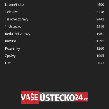
Litoměřicko
4600
Televize
3278
Tiskové zprávy
2443
1. Ústecko
2219
Redakční zprávy
1961
Kultura
1391
Pozvánky
1260
Zprávy
1005
Děti
873