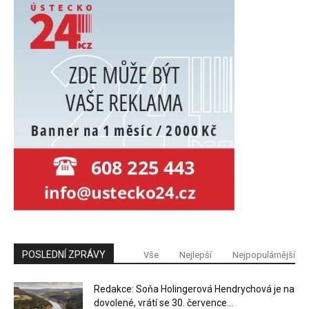
POSLEDNÍ ZPRÁVY
Vše
Nejlepší
Nejpopulárnější
Redakce: Soňa Holingerová Hendrychová je na
dovolené, vrátí se 30. července...