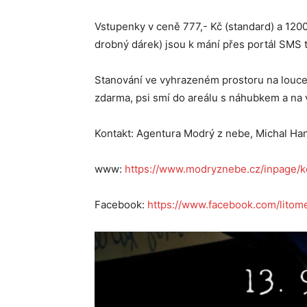
Vstupenky v ceně 777,- Kč (standard) a 1200
drobný dárek) jsou k mání přes portál SMS t
Stanování ve vyhrazeném prostoru na louce u
zdarma, psi smí do areálu s náhubkem a na 
Kontakt: Agentura Modrý z nebe, Michal Ha
www:
https://www.modryznebe.cz/inpage/
Facebook:
https://www.facebook.com/litom