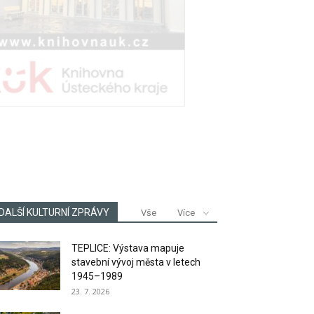
DALŠÍ KULTURNÍ ZPRÁVY
Vše
Více
TEPLICE: Výstava mapuje
stavební vývoj města v letech
1945–1989
23. 7. 2026