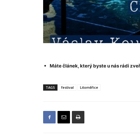
Máte článek, který byste u nás rádi zveř
TAGS
festival
Litoměřice