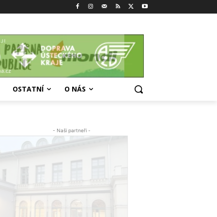
OSTATNÍ
O NÁS
- Naši partneři -