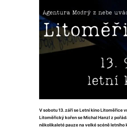
V sobotu 13. září se Letní kino Litoměřice vrá
Litoměřický kořen se Michal Hanzl z pořád
několikaleté pauze na velké scéně letního 