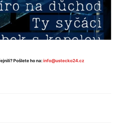
ejnili? Pošlete ho na:
info@ustecko24.cz