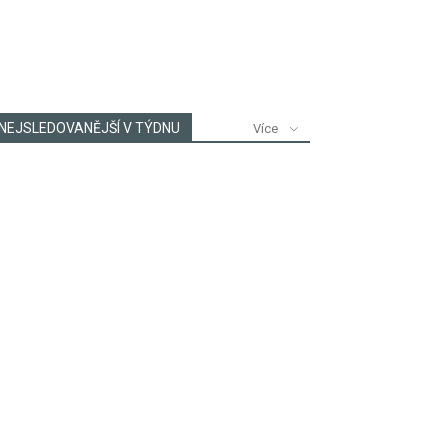
NEJSLEDOVANĚJŠÍ V TÝDNU
Více