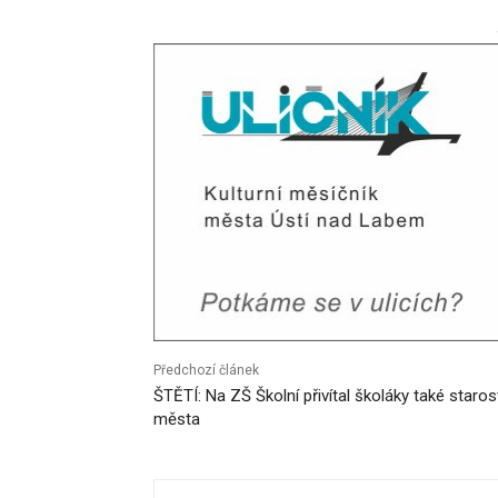
Předchozí článek
ŠTĚTÍ: Na ZŠ Školní přivítal školáky také staros
města