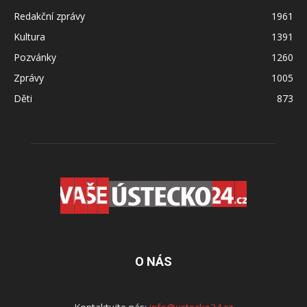
Redakční zprávy
1961
Kultura
1391
Pozvánky
1260
Zprávy
1005
Děti
873
O NÁS