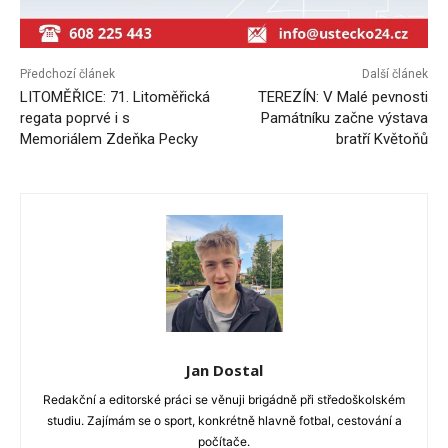
Předchozí článek
Další článek
LITOMĚŘICE: 71. Litoměřická
TEREZÍN: V Malé pevnosti
regata poprvé i s
Památníku začne výstava
Memoriálem Zdeňka Pecky
bratří Květoňů
Jan Dostal
Redakční a editorské práci se věnuji brigádně při středoškolském
studiu. Zajímám se o sport, konkrétně hlavně fotbal, cestování a
počítače.