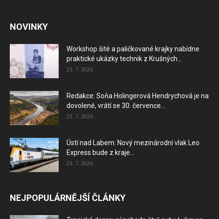
NOVINKY
Workshop šité a paličkované krajky nabídne
praktické ukázky technik z Krušných...
23. 7. 2026
Redakce: Soňa Holingerová Hendrychová je na
dovolené, vrátí se 30. července...
23. 7. 2026
Ústí nad Labem: Nový mezinárodní vlak Leo
Express bude z kraje...
23. 7. 2026
NEJPOPULÁRNĚJŠÍ ČLÁNKY