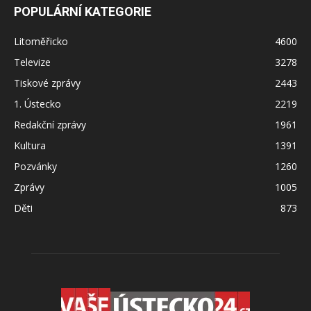
POPULÁRNÍ KATEGORIE
Litoměřicko
4600
Televize
3278
Tiskové zprávy
2443
1. Ústecko
2219
Redakční zprávy
1961
Kultura
1391
Pozvánky
1260
Zprávy
1005
Děti
873