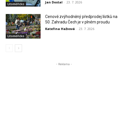
Jan Dostal
-
23. 7. 2026
Litoměřicko
Cenově zvýhodněný předprodej lístků na
50. Zahradu Čech je v plném proudu
Kateřina Hažvová
-
23. 7. 2026
Litoměřicko
- Reklama -