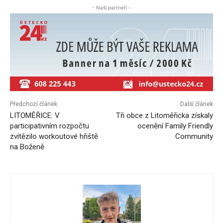
- Naši partneři -
Předchozí článek
Další článek
LITOMĚŘICE: V
Tři obce z Litoměřicka získaly
participativním rozpočtu
ocenění Family Friendly
zvítězilo workoutové hřiště
Community
na Boženě