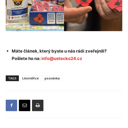
Máte článek, který byste u nás rádi zveřejnili?
Pošlete ho na:
info@ustecko24.cz
TAGS
Litoměřice
pozvánka