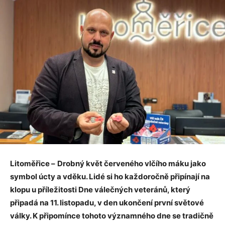
Litoměřice –
Drobný květ červeného vlčího máku jako
symbol úcty a vděku. Lidé si ho každoročně připínají na
klopu u příležitosti Dne válečných veteránů, který
připadá na 11. listopadu, v den ukončení první světové
války. K připomínce tohoto významného dne se tradičně