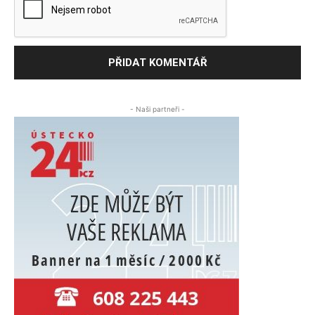
- Naši partneři -