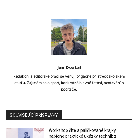
Jan Dostal
Redakční a editorské práci se věnuji brigádně při středoškolském
studiu. Zajímám se o sport, konkrétně hlavně fotbal, cestování a
počítače.
SOUVISEJÍCÍ PŘÍSPĚVKY
Workshop šité a paličkované krajky
nabídne praktické ukázky technik z