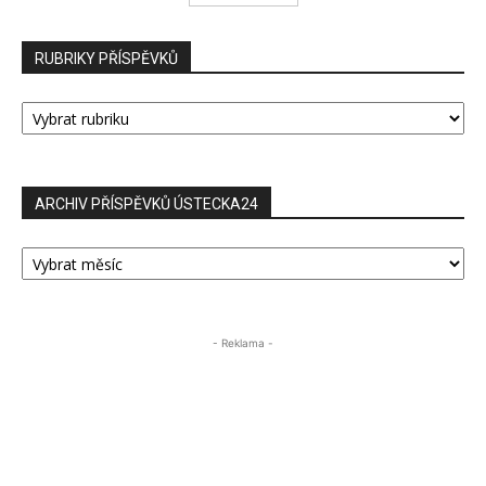
RUBRIKY PŘÍSPĚVKŮ
RUBRIKY
PŘÍSPĚVKŮ
ARCHIV PŘÍSPĚVKŮ ÚSTECKA24
ARCHIV
PŘÍSPĚVKŮ
ÚSTECKA24
- Reklama -