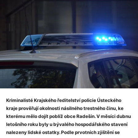
Kriminalisté Krajského ředitelství policie Ústeckého
kraje prověřují okolnosti násilného trestného činu, ke
kterému mělo dojít poblíž obce Radešín. V měsíci dubnu
letošního roku byly u bývalého hospodářského stavení
nalezeny lidské ostatky. Podle prvotních zjištění se