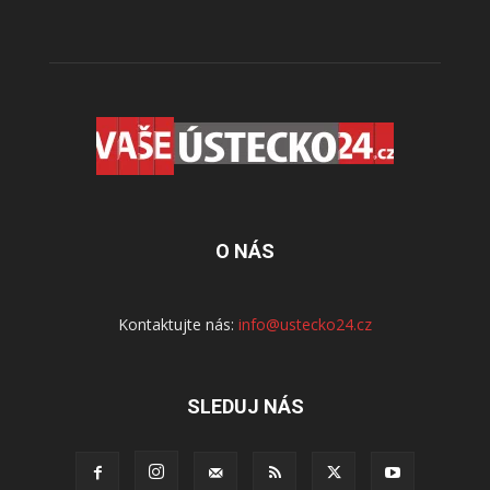
O NÁS
Kontaktujte nás:
info@ustecko24.cz
SLEDUJ NÁS