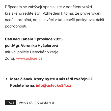
Případem se zabývají specialisté z oddělení vražd
krajského ředitelství. Vzhledem k tomu, že prověřování
nadále probíhá, nelze k věci v tuto chvíli poskytovat další
podrobnosti.
Ústí nad Labem 1. prosince 2025
por. Mgr. Veronika Hyšplerová
mluvčí policie Ústeckého kraje
Zdroj:
www.policie.cz
Máte článek, který byste u nás rádi zveřejnili?
Pošlete ho na:
info@ustecko24.cz
TAGS
Policie ČR
Ústecký kraj