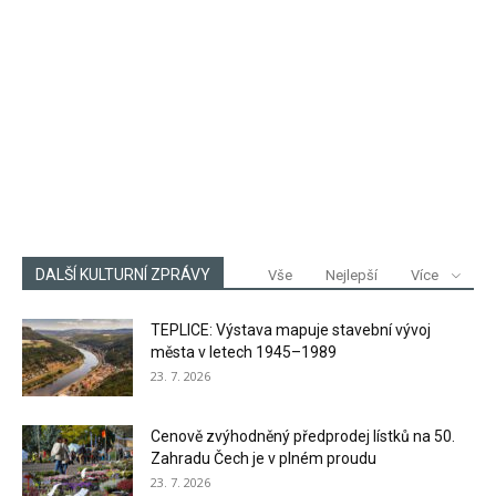
DALŠÍ KULTURNÍ ZPRÁVY
Vše
Nejlepší
Více
TEPLICE: Výstava mapuje stavební vývoj
města v letech 1945–1989
23. 7. 2026
Cenově zvýhodněný předprodej lístků na 50.
Zahradu Čech je v plném proudu
23. 7. 2026