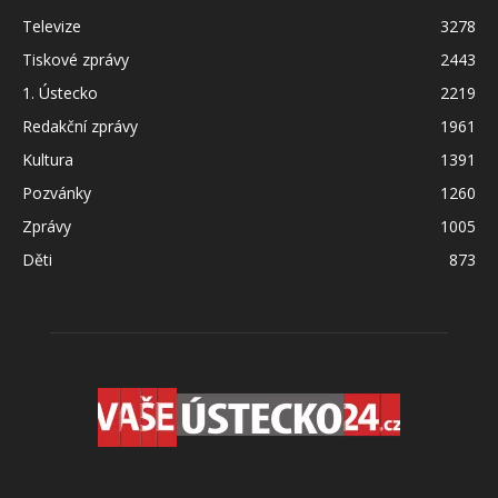
Televize
3278
Tiskové zprávy
2443
1. Ústecko
2219
Redakční zprávy
1961
Kultura
1391
Pozvánky
1260
Zprávy
1005
Děti
873