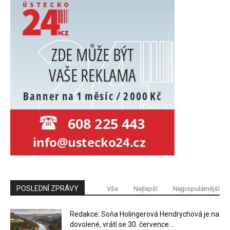
POSLEDNÍ ZPRÁVY
Vše
Nejlepší
Nejpopulárnější
Redakce: Soňa Holingerová Hendrychová je na
dovolené, vrátí se 30. července...