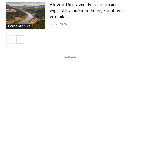
Březno: Po srážce dvou aut hasiči
vyprostili zraněného řidiče, zasahoval i
vrtulník
22. 7. 2026
Černá kronika
- Reklama -