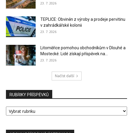
23. 7. 2026
TEPLICE: Obviněn z výroby a prodeje pervitinu
v zahrádkářské kolonii
23. 7. 2026
Litoměřice pomohou obchodníkům v Dlouhé a
Mostecké. Lidé získají příspěvek na...
23. 7. 2026
Načíst další
RUBRIKY PŘÍSPĚVKŮ
RUBRIKY
PŘÍSPĚVKŮ