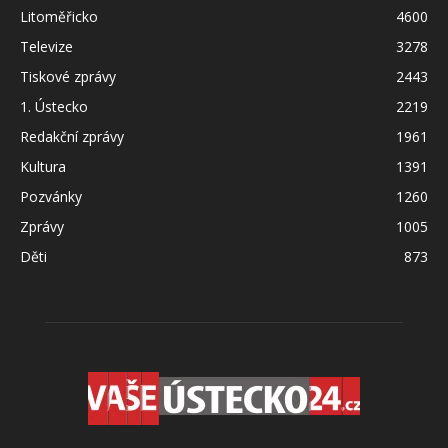
Litoměřicko
4600
Televize
3278
Tiskové zprávy
2443
1. Ústecko
2219
Redakční zprávy
1961
Kultura
1391
Pozvánky
1260
Zprávy
1005
Děti
873