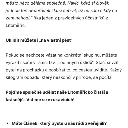
město něco děláme společně. Navíc, když si člověk
jednou ten nepořádek zkusí sebrat, už ho sám nikdy na
zem nehodí,“
říká jeden z pravidelných účastníků z
Litoměřic.
Uklidit můžete i „na vlastní pěst“
Pokud se nechcete vázat na konkrétní skupinu, můžete
vyrazit i sami v rámci tzv. „rodinných úklidů“. Stačí si vzít
pytel na procházku a posbírat to, co cestou uvidíte. Každý
kilogram odpadu, který neskončí v přírodě, se počítá!
Pojďme společně udělat naše Litoměřicko čistší a
krásnější. Vidíme se v rukavicích!
Máte článek, který byste u nás rádi zveřejnili?