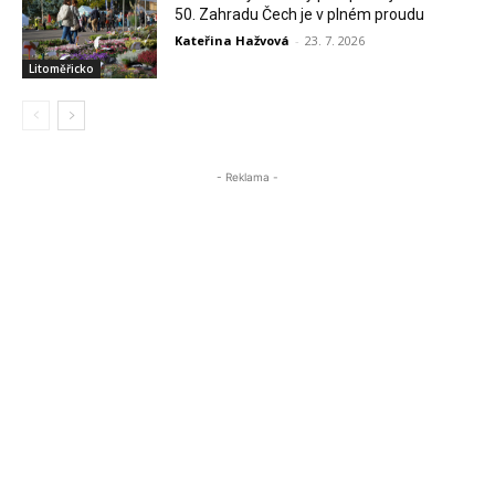
50. Zahradu Čech je v plném proudu
Kateřina Hažvová
-
23. 7. 2026
Litoměřicko
- Reklama -