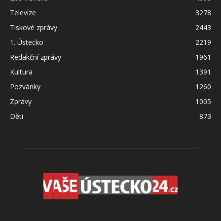
Televize
3278
Tiskové zprávy
2443
1. Ústecko
2219
Redakční zprávy
1961
Kultura
1391
Pozvánky
1260
Zprávy
1005
Děti
873