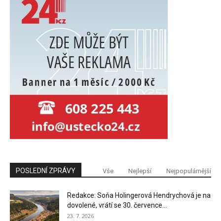
POSLEDNÍ ZPRÁVY
Vše
Nejlepší
Nejpopulárnější
Redakce: Soňa Holingerová Hendrychová je na
dovolené, vrátí se 30. července...
23. 7. 2026